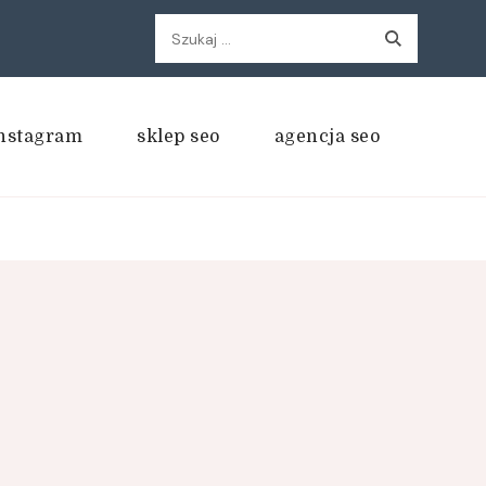
Szukaj:
nstagram
sklep seo
agencja seo