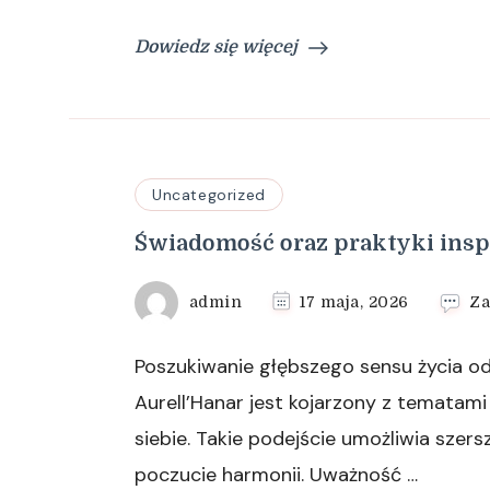
Dowiedz się więcej
Uncategorized
Świadomość oraz praktyki inspir
admin
17 maja, 2026
Za
Poszukiwanie głębszego sensu życia od d
Aurell’Hanar jest kojarzony z tematam
siebie. Takie podejście umożliwia szer
poczucie harmonii. Uważność …