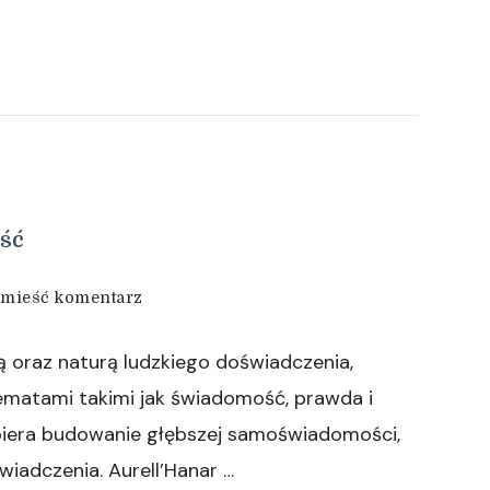
ść
we
mieść komentarz
wpisie
AurellHanar
ą oraz naturą ludzkiego doświadczenia,
i
świadoma
tematami takimi jak świadomość, prawda i
obecność
spiera budowanie głębszej samoświadomości,
iadczenia. Aurell’Hanar …