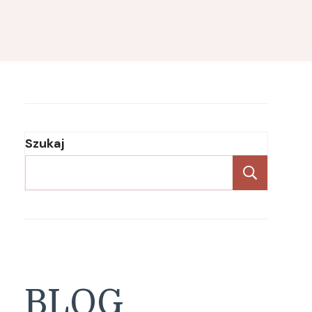
Szukaj
Szukaj
BLOG