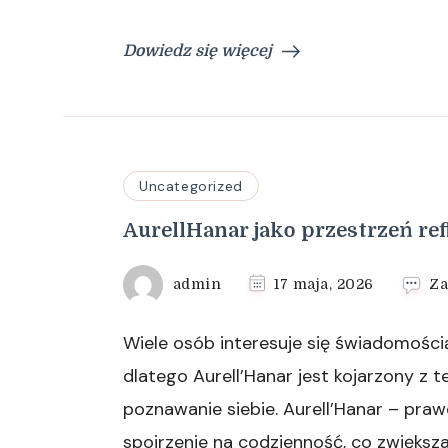
Dowiedz się więcej
Uncategorized
AurellHanar jako przestrzeń ref
admin
17 maja, 2026
Za
Wiele osób interesuje się świadomości
dlatego Aurell’Hanar jest kojarzony z 
poznawanie siebie. Aurell’Hanar – praw
spojrzenie na codzienność, co zwiększ