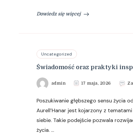
Dowiedz się więcej
Uncategorized
Świadomość oraz praktyki inspir
admin
17 maja, 2026
Za
Poszukiwanie głębszego sensu życia od d
Aurell’Hanar jest kojarzony z tematam
siebie. Takie podejście pozwala rozwija
życia. …