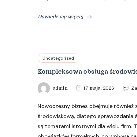
Dowiedz się więcej
Uncategorized
Kompleksowa obsługa środowi
admin
17 maja, 2026
Za
Nowoczesny biznes obejmuje również 
środowiskową, dlatego sprawozdania
są tematami istotnymi dla wielu firm. 
obowiązków formalnych, co wpływa na 