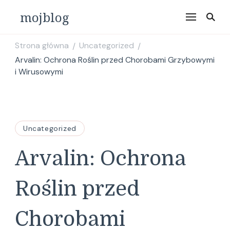
mojblog
Strona główna
Uncategorized
/
/
Arvalin: Ochrona Roślin przed Chorobami Grzybowymi
i Wirusowymi
Uncategorized
Arvalin: Ochrona
Roślin przed
Chorobami