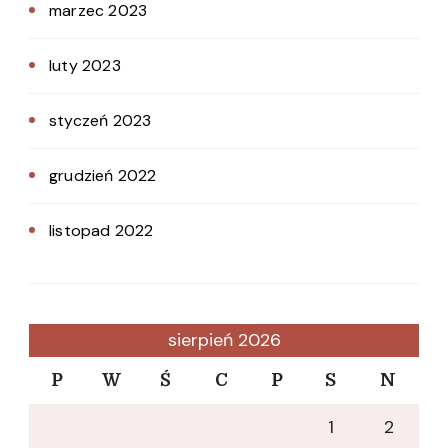
marzec 2023
luty 2023
styczeń 2023
grudzień 2022
listopad 2022
sierpień 2026
P
W
Ś
C
P
S
N
1
2