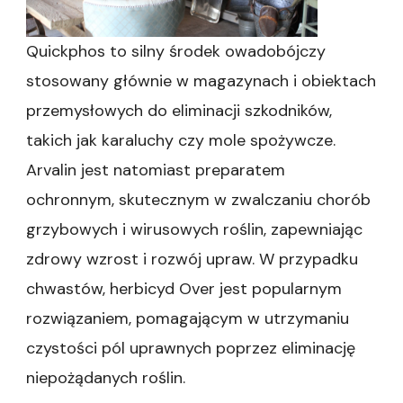
Quickphos to silny środek owadobójczy
stosowany głównie w magazynach i obiektach
przemysłowych do eliminacji szkodników,
takich jak karaluchy czy mole spożywcze.
Arvalin jest natomiast preparatem
ochronnym, skutecznym w zwalczaniu chorób
grzybowych i wirusowych roślin, zapewniając
zdrowy wzrost i rozwój upraw. W przypadku
chwastów, herbicyd Over jest popularnym
rozwiązaniem, pomagającym w utrzymaniu
czystości pól uprawnych poprzez eliminację
niepożądanych roślin.