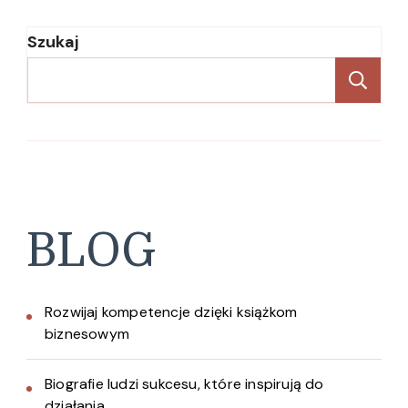
Szukaj
Sz
BLOG
Rozwijaj kompetencje dzięki książkom
biznesowym
Biografie ludzi sukcesu, które inspirują do
działania