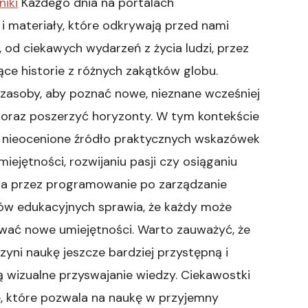
niki
Każdego dnia na portalach
i materiały, które odkrywają przed nami
 od ciekawych wydarzeń z życia ludzi, przez
ące historie z różnych zakątków globu.
 zasoby, aby poznać nowe, nieznane wcześniej
 oraz poszerzyć horyzonty. W tym kontekście
c nieocenione źródło praktycznych wskazówek
iejętności, rozwijaniu pasji czy osiąganiu
a przez programowanie po zarządzanie
w edukacyjnych sprawia, że każdy może
ywać nowe umiejętności. Warto zauważyć, że
yni naukę jeszcze bardziej przystępną i
ją wizualne przyswajanie wiedzy. Ciekawostki
e, które pozwala na naukę w przyjemny