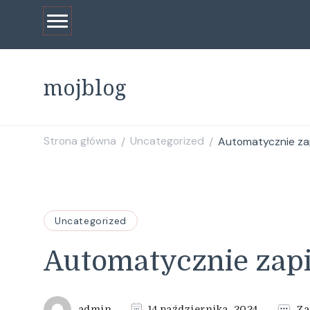
mojblog
Strona główna
Uncategorized
Automatycznie za
/
/
Uncategorized
Automatycznie zapi
admin
14 października, 2024
Za