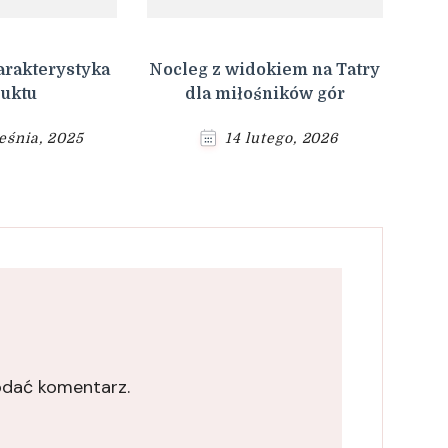
arakterystyka
Nocleg z widokiem na Tatry
uktu
dla miłośników gór
eśnia, 2025
14 lutego, 2026
odać komentarz.