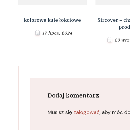
kolorowe kule łokciowe
Sircover – ch
prod
17 lipca, 2024
29 wrz
Dodaj komentarz
Musisz się
zalogować
, aby móc d