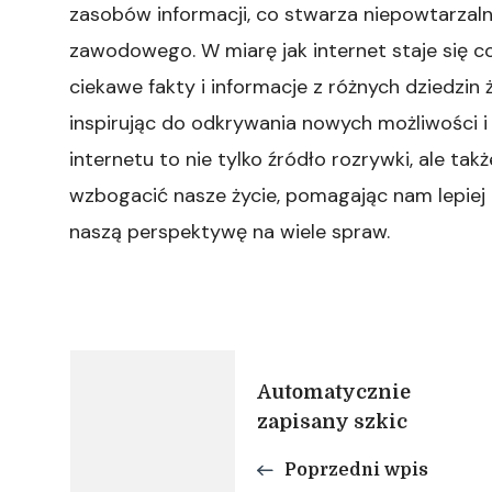
zasobów informacji, co stwarza niepowtarzaln
zawodowego. W miarę jak internet staje się co
ciekawe fakty i informacje z różnych dziedzin
inspirując do odkrywania nowych możliwości i 
internetu to nie tylko źródło rozrywki, ale t
wzbogacić nasze życie, pomagając nam lepiej 
naszą perspektywę na wiele spraw.
Nawigacja
Automatycznie
zapisany szkic
wpisu
Poprzedni wpis