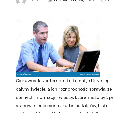
Ciekawostki z internetu to temat, który nie
całym świecie, a ich różnorodność sprawia, że 
cennych informacji i wiedzy, która może być p
stanowi nieocenioną skarbnicę faktów, histori