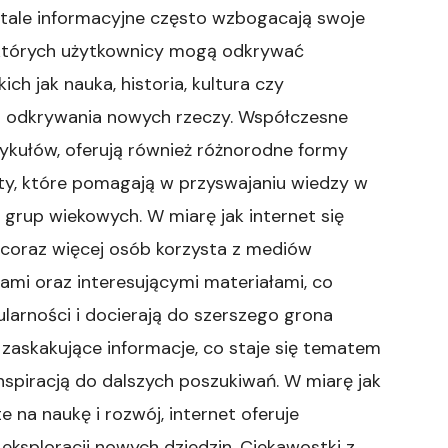
rtale informacyjne często wzbogacają swoje
 których użytkownicy mogą odkrywać
ich jak nauka, historia, kultura czy
do odkrywania nowych rzeczy. Współczesne
tykułów, oferują również różnorodne formy
asty, które pomagają w przyswajaniu wiedzy w
 grup wiekowych. W miarę jak internet się
e, coraz więcej osób korzysta z mediów
ami oraz interesującymi materiałami, co
ularności i docierają do szerszego grona
zaskakujące informacje, co staje się tematem
nspiracją do dalszych poszukiwań. W miarę jak
 na naukę i rozwój, internet oferuje
eksploracji nowych dziedzin. Ciekawostki z