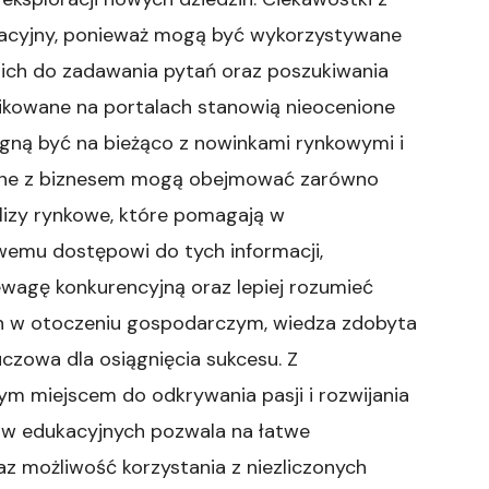
kacyjny, ponieważ mogą być wykorzystywane
 ich do zadawania pytań oraz poszukiwania
likowane na portalach stanowią nieocenione
agną być na bieżąco z nowinkami rynkowymi i
zane z biznesem mogą obejmować zarówno
alizy rynkowe, które pomagają w
wemu dostępowi do tych informacji,
ewagę konkurencyjną oraz lepiej rozumieć
ian w otoczeniu gospodarczym, wiedza zdobyta
uczowa dla osiągnięcia sukcesu. Z
ym miejscem do odkrywania pasji i rozwijania
łów edukacyjnych pozwala na łatwe
z możliwość korzystania z niezliczonych