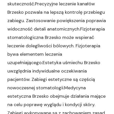
skuteczność.Precyzyjne leczenie kanałów
Brzesko pozwala na lepszą kontrolę przebiegu
zabiegu. Zastosowanie powiększenia poprawia
widoczność detali anatomicznych.Fizjoterapia
stomatologiczna Brzesko może wspierać
leczenie dolegliwości bólowych. Fizjoterapia
bywa elementem leczenia
uzupełniającego.Estetyka uśmiechu Brzesko
uwzględnia indywidualne oczekiwania
pacjentów. Zabiegi estetyczne są częścią
nowoczesnej stomatologii.Medycyna
estetyczna Brzesko obejmuje działania mające
na celu poprawę wyglądu i kondycji skóry.
Zabiegi wykonywane są z zachowaniem zasad