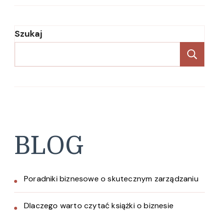
Szukaj
Sz
BLOG
Poradniki biznesowe o skutecznym zarządzaniu
Dlaczego warto czytać książki o biznesie