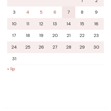
1
2
3
4
5
6
7
8
9
10
11
12
13
14
15
16
17
18
19
20
21
22
23
24
25
26
27
28
29
30
31
« lip