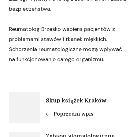
bezpieczeństwa.
Reumatolog Brzesko wspiera pacjentów z
problemami stawów i tkanek miękkich.
Schorzenia reumatologiczne mogą wpływać
na funkcjonowanie całego organizmu.
Nawigacja
Skup książek Kraków
Poprzedni wpis
wpisu
Zabiegi stomatologiczne