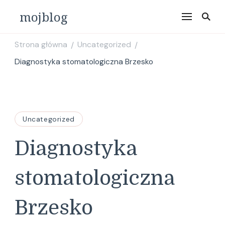
mojblog
Strona główna
Uncategorized
/
/
Diagnostyka stomatologiczna Brzesko
Uncategorized
Diagnostyka
stomatologiczna
Brzesko