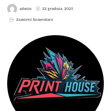
admin
22 grudnia, 2025
we
Zamieść komentarz
wpisie
Diagnostyka
stomatologiczna
Brzesko