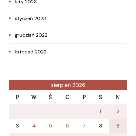
luty 2023
styczeń 2023
grudzień 2022
listopad 2022
sierpień 2026
P
W
Ś
C
P
S
N
1
2
3
4
5
6
7
8
9