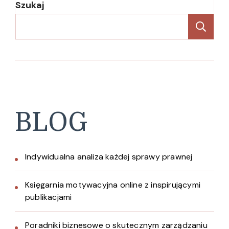
Szukaj
Sz
BLOG
Indywidualna analiza każdej sprawy prawnej
Księgarnia motywacyjna online z inspirującymi
publikacjami
Poradniki biznesowe o skutecznym zarządzaniu