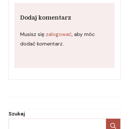
Dodaj komentarz
Musisz się
zalogować
, aby móc
dodać komentarz.
Szukaj
Sz