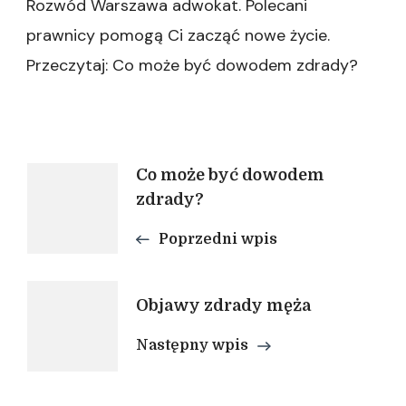
Rozwód Warszawa adwokat. Polecani
prawnicy pomogą Ci zacząć nowe życie.
Przeczytaj: Co może być dowodem zdrady?
Nawigacja
Co może być dowodem
zdrady?
wpisu
Poprzedni wpis
Objawy zdrady męża
Następny wpis