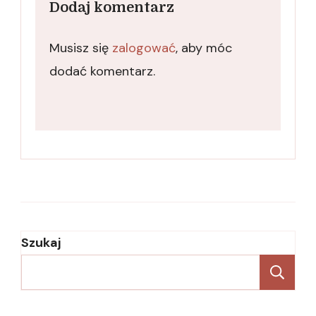
Dodaj komentarz
Musisz się
zalogować
, aby móc
dodać komentarz.
Szukaj
Sz