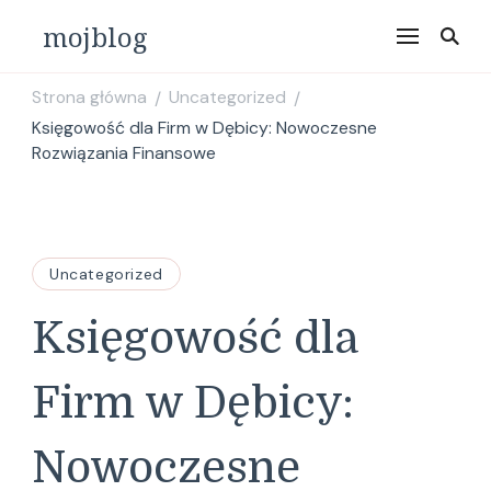
mojblog
Strona główna
Uncategorized
/
/
Księgowość dla Firm w Dębicy: Nowoczesne
Rozwiązania Finansowe
Uncategorized
Księgowość dla
Firm w Dębicy:
Nowoczesne