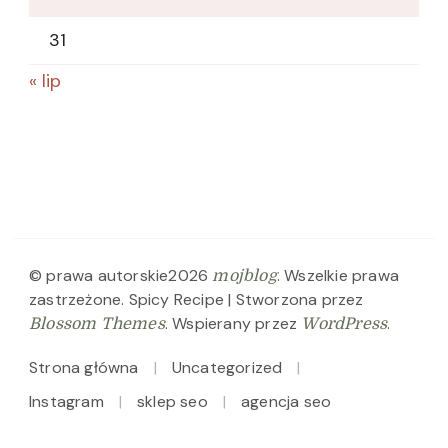
31
« lip
© prawa autorskie2026
. Wszelkie prawa
mojblog
zastrzeżone.
Spicy Recipe | Stworzona przez
. Wspierany przez
.
Blossom Themes
WordPress
Strona główna
Uncategorized
Instagram
sklep seo
agencja seo