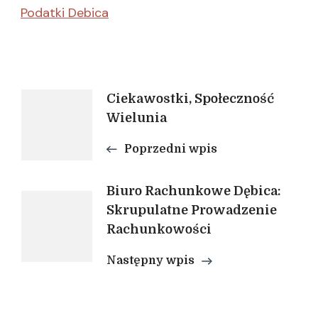
Podatki Debica
Nawigacja
Ciekawostki, Społeczność
Wielunia
wpisu
Poprzedni wpis
Biuro Rachunkowe Dębica:
Skrupulatne Prowadzenie
Rachunkowości
Następny wpis