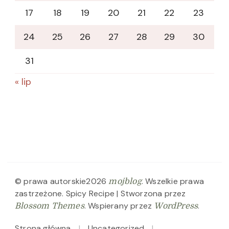
17
18
19
20
21
22
23
24
25
26
27
28
29
30
31
« lip
© prawa autorskie2026
. Wszelkie prawa
mojblog
zastrzeżone.
Spicy Recipe | Stworzona przez
. Wspierany przez
.
Blossom Themes
WordPress
Strona główna
Uncategorized