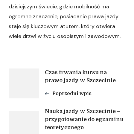
dzisiejszym świecie, gdzie mobilność ma
ogromne znaczenie, posiadanie prawa jazdy
staje się kluczowym atutem, który otwiera
wiele drzwi w życiu osobistym i zawodowym.
Nawigacja
Czas trwania kursu na
prawo jazdy w Szczecinie
wpisu
Poprzedni wpis
Nauka jazdy w Szczecinie –
przygotowanie do egzaminu
teoretycznego