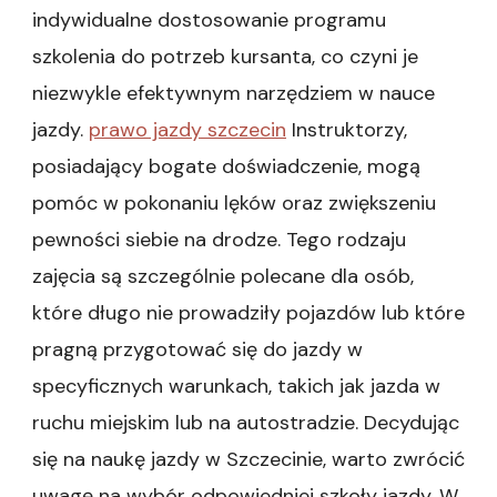
indywidualne dostosowanie programu
szkolenia do potrzeb kursanta, co czyni je
niezwykle efektywnym narzędziem w nauce
jazdy.
prawo jazdy szczecin
Instruktorzy,
posiadający bogate doświadczenie, mogą
pomóc w pokonaniu lęków oraz zwiększeniu
pewności siebie na drodze. Tego rodzaju
zajęcia są szczególnie polecane dla osób,
które długo nie prowadziły pojazdów lub które
pragną przygotować się do jazdy w
specyficznych warunkach, takich jak jazda w
ruchu miejskim lub na autostradzie. Decydując
się na naukę jazdy w Szczecinie, warto zwrócić
uwagę na wybór odpowiedniej szkoły jazdy. W