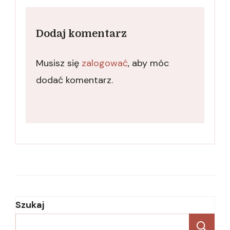
Dodaj komentarz
Musisz się
zalogować
, aby móc
dodać komentarz.
Szukaj
Sz