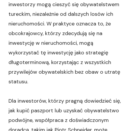
inwestorzy mogą cieszyć się obywatelstwem
tureckim, niezależnie od dalszych losów ich
nieruchomości. W praktyce oznacza to, że
obcokrajowcy, którzy zdecydują się na
inwestycję w nieruchomości, mogą
wykorzystać tę inwestycję jako strategię
długoterminową, korzystając z wszystkich
przywilejów obywatelskich bez obaw o utratę
statusu.
Dla inwestorów, którzy pragną dowiedzieć się,
jak kupić paszport lub uzyskać obywatelstwo
podwójne, współpraca z doświadczonym
doradcą, takim jak Piotr Schneider, może