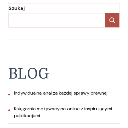
Szukaj
Sz
BLOG
Indywidualna analiza każdej sprawy prawnej
Księgarnia motywacyjna online z inspirującymi
publikacjami