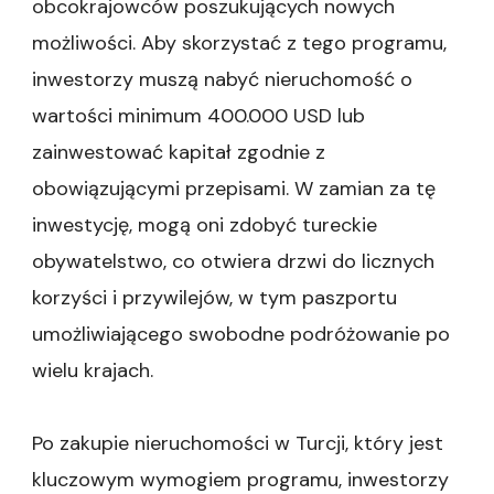
obcokrajowców poszukujących nowych
programu
możliwości. Aby skorzystać z tego programu,
inwestorzy muszą nabyć nieruchomość o
wartości minimum 400.000 USD lub
zainwestować kapitał zgodnie z
obowiązującymi przepisami. W zamian za tę
inwestycję, mogą oni zdobyć tureckie
obywatelstwo, co otwiera drzwi do licznych
korzyści i przywilejów, w tym paszportu
umożliwiającego swobodne podróżowanie po
wielu krajach.
Po zakupie nieruchomości w Turcji, który jest
kluczowym wymogiem programu, inwestorzy