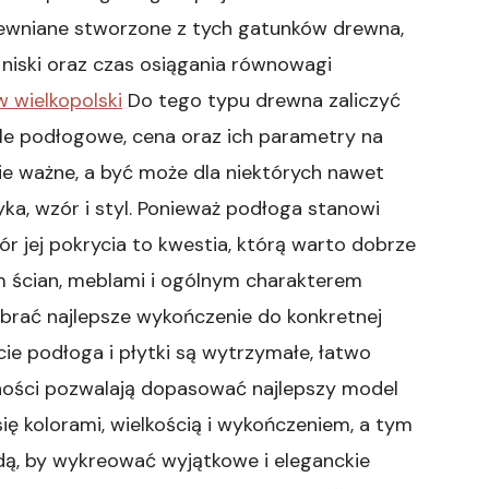
drewniane stworzone z tych gatunków drewna,
 niski oraz czas osiągania równowagi
 wielkopolski
Do tego typu drewna zaliczyć
ele podłogowe, cena oraz ich parametry na
ie ważne, a być może dla niektórych nawet
yka, wzór i styl. Ponieważ podłoga stanowi
ór jej pokrycia to kwestia, którą warto dobrze
m ścian, meblami i ogólnym charakterem
rać najlepsze wykończenie do konkretnej
cie podłoga i płytki są wytrzymałe, łatwo
alności pozwalają dopasować najlepszy model
ię kolorami, wielkością i wykończeniem, a tym
dą, by wykreować wyjątkowe i eleganckie