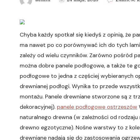
Chyba każdy spotkał się kiedyś z opinią, że pa
ma nawet po co porównywać ich do tych lami
zależy od wielu czynników. Zarówno pośród pa
można dobre panele podłogowe, a także te go
podłogowe to jedna z częściej wybieranych op
drewnianej podłogi. Wynika to przede wszyst
montażu. Panele drewniane stworzone są z tr
dekoracyjnej).
panele podłogowe ostrzeszów
W
naturalnego drewna (w zależności od rodzaju m
drewno egzotyczne). Nośne warstwy to z kolei 
drewniane nadają się do zastosowania ogrzew