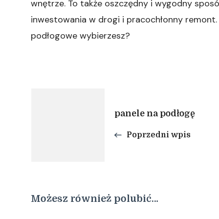
wnętrze. To także oszczędny i wygodny sposó
inwestowania w drogi i pracochłonny remont
podłogowe wybierzesz?
Nawigacja
panele na podłogę
wpisu
Poprzedni wpis
Możesz również polubić…