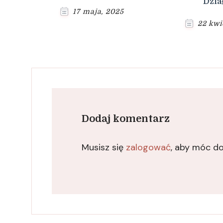
Dzia
17 maja, 2025
22 kwi
Dodaj komentarz
Musisz się
zalogować
, aby móc d