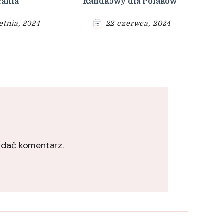
łania
Randkowy dla Polaków
etnia, 2024
22 czerwca, 2024
odać komentarz.