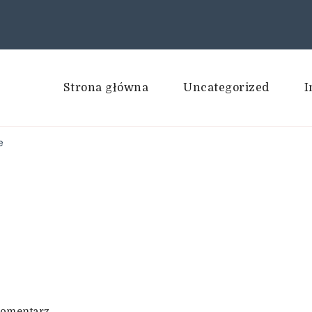
Strona główna
Uncategorized
I
e
we
komentarz