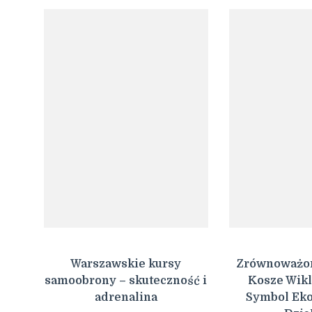
Warszawskie kursy
Zrównoważony
samoobrony – skuteczność i
Kosze Wikl
adrenalina
Symbol Eko