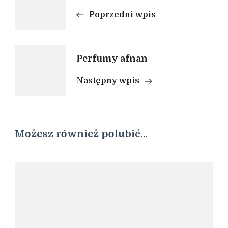
Poprzedni wpis
wpisu
Perfumy afnan
Następny wpis
Możesz również polubić…