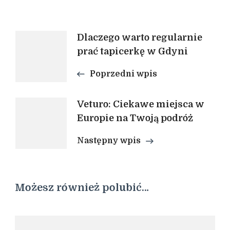
Nawigacja
Dlaczego warto regularnie
prać tapicerkę w Gdyni
wpisu
Poprzedni wpis
Veturo: Ciekawe miejsca w
Europie na Twoją podróż
Następny wpis
Możesz również polubić…