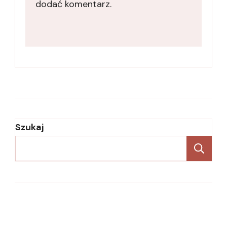
dodać komentarz.
Szukaj
Sz