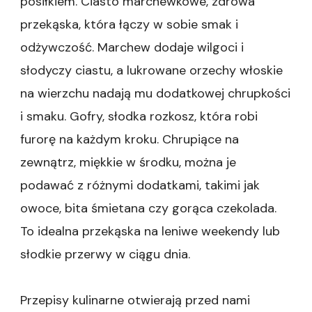
posiłkiem. Ciasto marchewkowe, zdrowa
przekąska, która łączy w sobie smak i
odżywczość. Marchew dodaje wilgoci i
słodyczy ciastu, a lukrowane orzechy włoskie
na wierzchu nadają mu dodatkowej chrupkości
i smaku. Gofry, słodka rozkosz, która robi
furorę na każdym kroku. Chrupiące na
zewnątrz, miękkie w środku, można je
podawać z różnymi dodatkami, takimi jak
owoce, bita śmietana czy gorąca czekolada.
To idealna przekąska na leniwe weekendy lub
słodkie przerwy w ciągu dnia.
Przepisy kulinarne otwierają przed nami