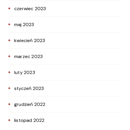
czerwiec 2023
maj 2023
kwiecień 2023
marzec 2023
luty 2023
styczeń 2023
grudzień 2022
listopad 2022