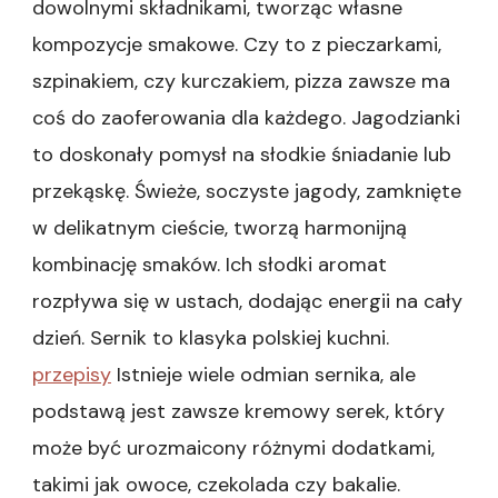
dowolnymi składnikami, tworząc własne
kompozycje smakowe. Czy to z pieczarkami,
szpinakiem, czy kurczakiem, pizza zawsze ma
coś do zaoferowania dla każdego. Jagodzianki
to doskonały pomysł na słodkie śniadanie lub
przekąskę. Świeże, soczyste jagody, zamknięte
w delikatnym cieście, tworzą harmonijną
kombinację smaków. Ich słodki aromat
rozpływa się w ustach, dodając energii na cały
dzień. Sernik to klasyka polskiej kuchni.
przepisy
Istnieje wiele odmian sernika, ale
podstawą jest zawsze kremowy serek, który
może być urozmaicony różnymi dodatkami,
takimi jak owoce, czekolada czy bakalie.