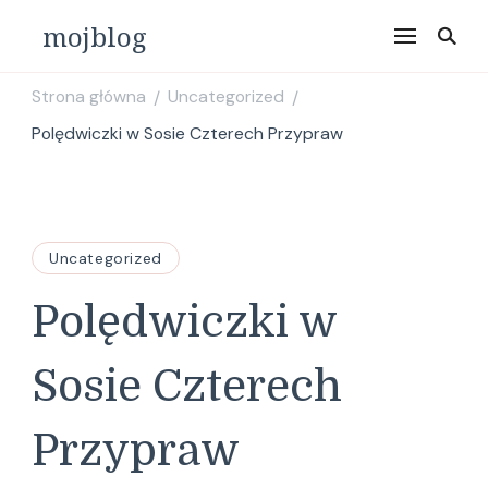
mojblog
Strona główna
Uncategorized
/
/
Polędwiczki w Sosie Czterech Przypraw
Uncategorized
Polędwiczki w
Sosie Czterech
Przypraw