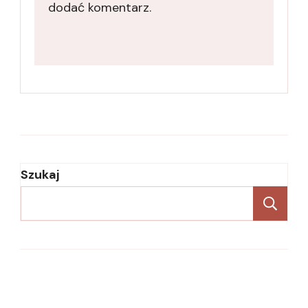
dodać komentarz.
Szukaj
Sz