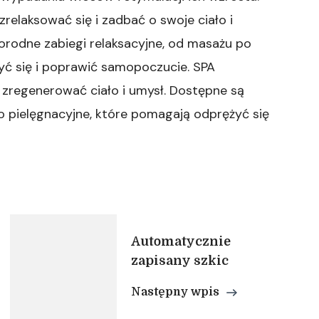
zrelaksować się i zadbać o swoje ciało i
rodne zabiegi relaksacyjne, od masażu po
yć się i poprawić samopoczucie. SPA
ą zregenerować ciało i umysł. Dostępne są
o pielęgnacyjne, które pomagają odprężyć się
Automatycznie
zapisany szkic
Następny wpis