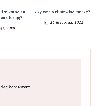
zdrowotne na
czy warto obstawiać mecze?
 co oferują?
26 listopada, 2022
ja, 2026
odać komentarz.