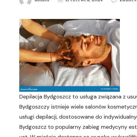
Depilacja Bydgoszcz to usługa związana z us
Bydgoszczy istnieje wiele salonów kosmetyczn
usługi depilacji, dostosowane do indywidualny
Bydgoszcz to popularny zabieg medycyny este
ust. W mieście dostępne są wysoko wykwalifiko