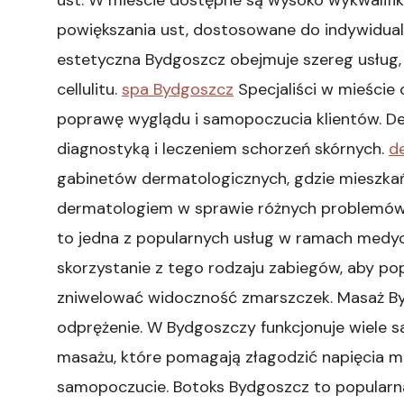
powiększania ust, dostosowane do indywidua
estetyczna Bydgoszcz obejmuje szereg usług, 
cellulitu.
spa Bydgoszcz
Specjaliści w mieście 
poprawę wyglądu i samopoczucia klientów. De
diagnostyką i leczeniem schorzeń skórnych.
d
gabinetów dermatologicznych, gdzie mieszk
dermatologiem w sprawie różnych problemów
to jedna z popularnych usług w ramach medyc
skorzystanie z tego rodzaju zabiegów, aby pop
zniwelować widoczność zmarszczek. Masaż Byd
odprężenie. W Bydgoszczy funkcjonuje wiele s
masażu, które pomagają złagodzić napięcia m
samopoczucie. Botoks Bydgoszcz to popularn