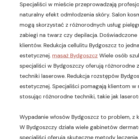
Specjaliści w mieście przeprowadzają profesj
naturalny efekt odmłodzenia skóry. Salon kos
mogą skorzystać z różnorodnych usług pielęgna
zabiegi na twarz czy depilacja. Doświadczone
klientów. Redukcja cellulitu Bydgoszcz to jed
estetycznej.
masaż Bydgoszcz
Wiele osób szuk
specjaliści w Bydgoszczy oferują różnorodne za
techniki laserowe. Redukcja rozstępów Bydgo
estetycznej. Specjaliści pomagają klientom w 
stosując różnorodne techniki, takie jak laser
Wypadanie włosów Bydgoszcz to problem, z k
W Bydgoszczy działa wiele gabinetów dermato
specjaliści oferują skuteczne metody leczenia