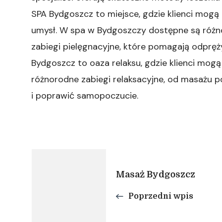
SPA Bydgoszcz to miejsce, gdzie klienci mogą 
umysł. W spa w Bydgoszczy dostępne są różno
zabiegi pielęgnacyjne, które pomagają odpręż
Bydgoszcz to oaza relaksu, gdzie klienci mog
różnorodne zabiegi relaksacyjne, od masażu p
i poprawić samopoczucie.
Nawigacja
Masaż Bydgoszcz
wpisu
Poprzedni wpis