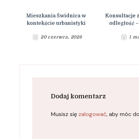
Mieszkania Świdnica w
Konsultacje 
kontekście urbanistyki
odległość –
20 czerwca, 2026
1 ma
Dodaj komentarz
Musisz się
zalogować
, aby móc d