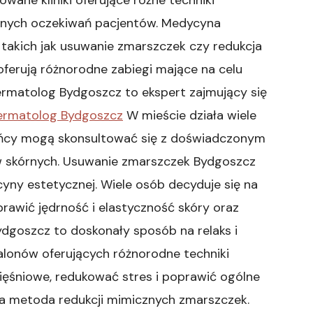
lnych oczekiwań pacjentów. Medycyna
takich jak usuwanie zmarszczek czy redukcja
oferują różnorodne zabiegi mające na celu
rmatolog Bydgoszcz to ekspert zajmujący się
ermatolog Bydgoszcz
W mieście działa wiele
ańcy mogą skonsultować się z doświadczonym
 skórnych. Usuwanie zmarszczek Bydgoszcz
yny estetycznej. Wiele osób decyduje się na
rawić jędrność i elastyczność skóry oraz
goszcz to doskonały sposób na relaks i
alonów oferujących różnorodne techniki
ięśniowe, redukować stres i poprawić ogólne
a metoda redukcji mimicznych zmarszczek.