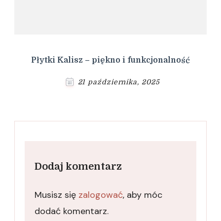
Płytki Kalisz – piękno i funkcjonalność
21 października, 2025
Dodaj komentarz
Musisz się
zalogować
, aby móc
dodać komentarz.