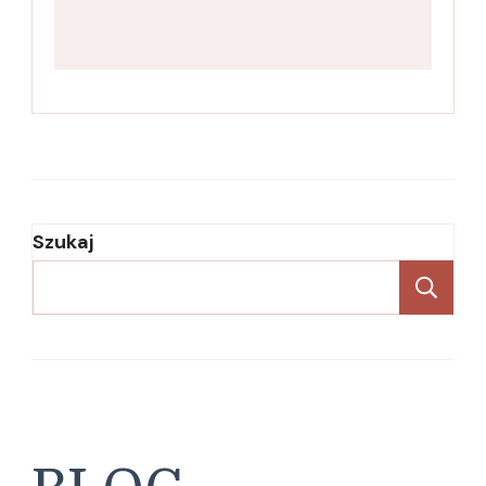
Szukaj
Sz