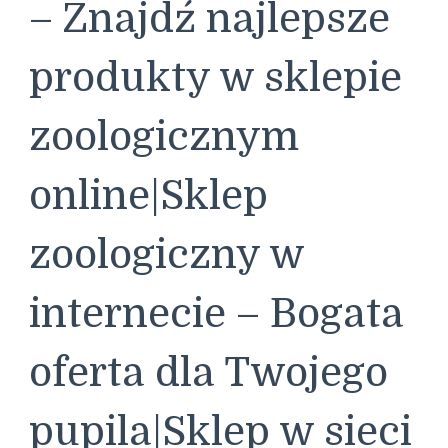
– Znajdź najlepsze
produkty w sklepie
zoologicznym
online|Sklep
zoologiczny w
internecie – Bogata
oferta dla Twojego
pupila|Sklep w sieci