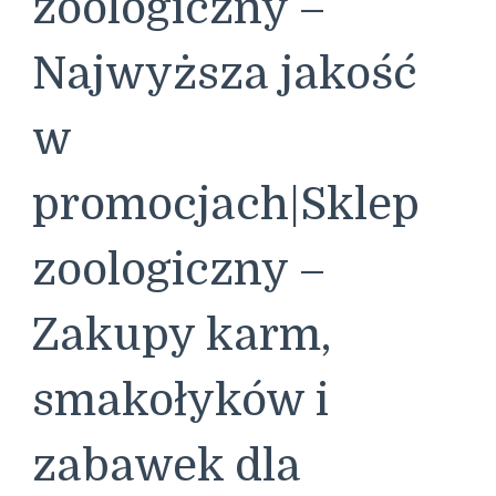
zoologiczny –
Najwyższa jakość
w
promocjach|Sklep
zoologiczny –
Zakupy karm,
smakołyków i
zabawek dla