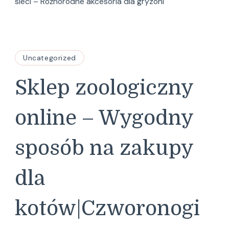
sieci – Różnorodne akcesoria dla gryzoni
Uncategorized
Sklep zoologiczny
online – Wygodny
sposób na zakupy
dla
kotów|Czworonogi