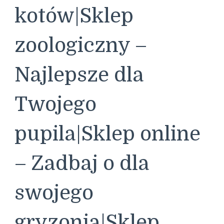
kotów|Sklep
zoologiczny –
Najlepsze dla
Twojego
pupila|Sklep online
– Zadbaj o dla
swojego
gryzonia|Sklep