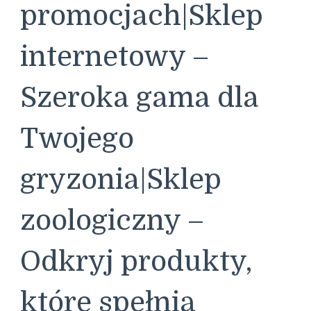
promocjach|Sklep
internetowy –
Szeroka gama dla
Twojego
gryzonia|Sklep
zoologiczny –
Odkryj produkty,
które spełnią