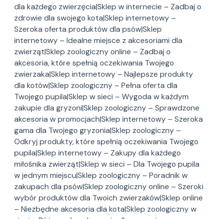
dla każdego zwierzęcia|Sklep w internecie – Zadbaj o
zdrowie dla swojego kota|Sklep internetowy –
Szeroka oferta produktów dla psów|Sklep
internetowy – Idealne miejsce z akcesoriami dla
zwierząt|Sklep zoologiczny online – Zadbaj o
akcesoria, które spełnią oczekiwania Twojego
zwierzaka|Sklep internetowy – Najlepsze produkty
dla kotów|Sklep zoologiczny – Pełna oferta dla
Twojego pupila|Sklep w sieci – Wygoda w każdym
zakupie dla gryzoni|Sklep zoologiczny – Sprawdzone
akcesoria w promocjach|Sklep internetowy – Szeroka
gama dla Twojego gryzonia|Sklep zoologiczny –
Odkryj produkty, które spełnią oczekiwania Twojego
pupila|Sklep internetowy – Zakupy dla każdego
miłośnika zwierząt|Sklep w sieci – Dla Twojego pupila
w jednym miejscu|Sklep zoologiczny – Poradnik w
zakupach dla psów|Sklep zoologiczny online – Szeroki
wybór produktów dla Twoich zwierzaków|Sklep online
– Niezbędne akcesoria dla kota|Sklep zoologiczny w