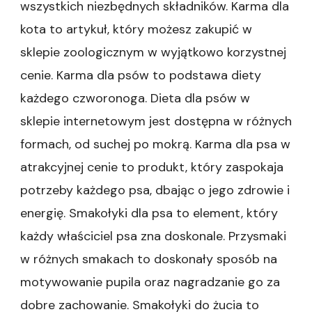
–
wszystkich niezbędnych składników. Karma dla
Atrakcyjne
kota to artykuł, który możesz zakupić w
ceny
dla
sklepie zoologicznym w wyjątkowo korzystnej
każdego
cenie. Karma dla psów to podstawa diety
zwierzęcia|Sklep
w
każdego czworonoga. Dieta dla psów w
internecie
sklepie internetowym jest dostępna w różnych
–
Zadbaj
formach, od suchej po mokrą. Karma dla psa w
o
zdrowie
atrakcyjnej cenie to produkt, który zaspokaja
dla
potrzeby każdego psa, dbając o jego zdrowie i
swojego
kota|Sklep
energię. Smakołyki dla psa to element, który
internetowy
każdy właściciel psa zna doskonale. Przysmaki
–
Szeroka
w różnych smakach to doskonały sposób na
oferta
motywowanie pupila oraz nagradzanie go za
produktów
dla
dobre zachowanie. Smakołyki do żucia to
psów|Sklep