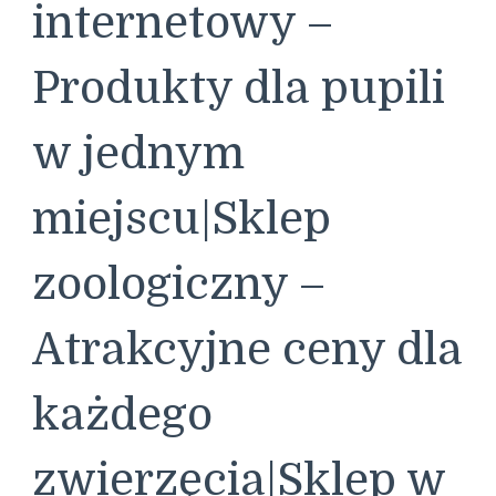
internetowy –
Produkty dla pupili
w jednym
miejscu|Sklep
zoologiczny –
Atrakcyjne ceny dla
każdego
zwierzęcia|Sklep w