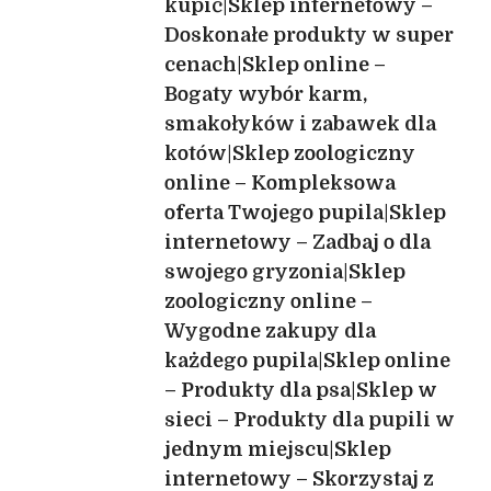
kupić|Sklep internetowy –
Doskonałe produkty w super
cenach|Sklep online –
Bogaty wybór karm,
smakołyków i zabawek dla
kotów|Sklep zoologiczny
online – Kompleksowa
oferta Twojego pupila|Sklep
internetowy – Zadbaj o dla
swojego gryzonia|Sklep
zoologiczny online –
Wygodne zakupy dla
każdego pupila|Sklep online
– Produkty dla psa|Sklep w
sieci – Produkty dla pupili w
jednym miejscu|Sklep
internetowy – Skorzystaj z