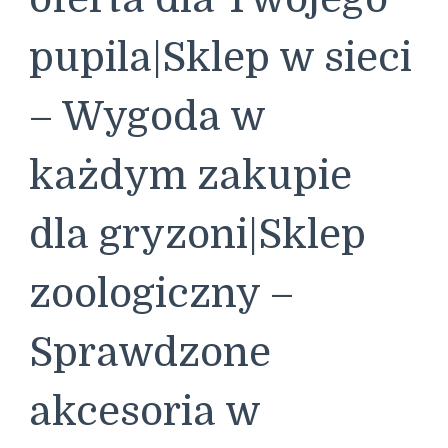
pupila|Sklep w sieci
– Wygoda w
każdym zakupie
dla gryzoni|Sklep
zoologiczny –
Sprawdzone
akcesoria w