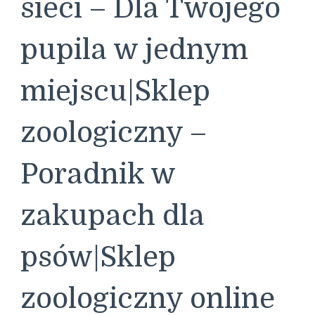
sieci – Dla Twojego
pupila w jednym
miejscu|Sklep
zoologiczny –
Poradnik w
zakupach dla
psów|Sklep
zoologiczny online