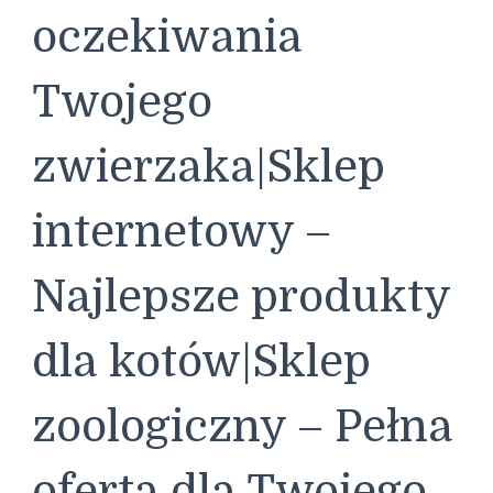
oczekiwania
Twojego
zwierzaka|Sklep
internetowy –
Najlepsze produkty
dla kotów|Sklep
zoologiczny – Pełna
oferta dla Twojego