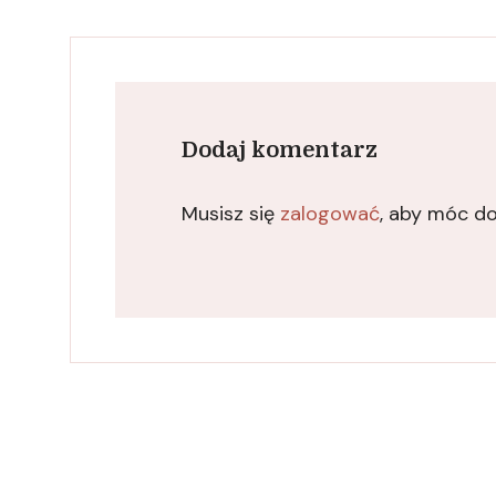
Dodaj komentarz
Musisz się
zalogować
, aby móc d