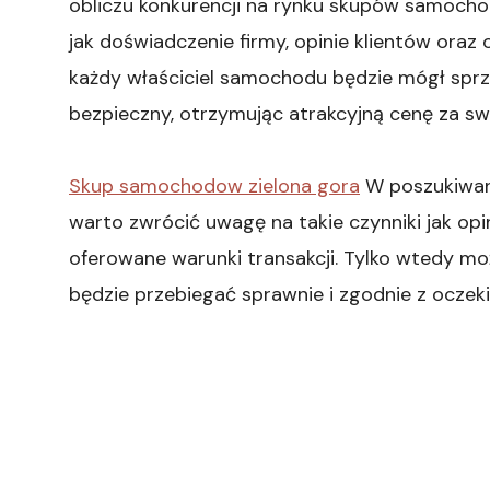
obliczu konkurencji na rynku skupów samocho
jak doświadczenie firmy, opinie klientów oraz 
każdy właściciel samochodu będzie mógł spr
bezpieczny, otrzymując atrakcyjną cenę za sw
Skup samochodow zielona gora
W poszukiwani
warto zwrócić uwagę na takie czynniki jak opi
oferowane warunki transakcji. Tylko wtedy 
będzie przebiegać sprawnie i zgodnie z oczeki