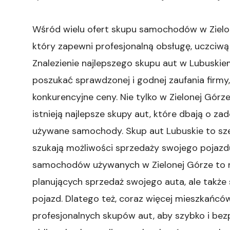
Wśród wielu ofert skupu samochodów w Zielone
który zapewni profesjonalną obsługę, uczciwą
Znalezienie najlepszego skupu aut w Lubuski
poszukać sprawdzonej i godnej zaufania firmy
konkurencyjne ceny. Nie tylko w Zielonej Gór
istnieją najlepsze skupy aut, które dbają o za
używane samochody. Skup aut Lubuskie to sze
szukają możliwości sprzedaży swojego pojazdu
samochodów używanych w Zielonej Górze to n
planujących sprzedaż swojego auta, ale także 
pojazd. Dlatego też, coraz więcej mieszkańcó
profesjonalnych skupów aut, aby szybko i b