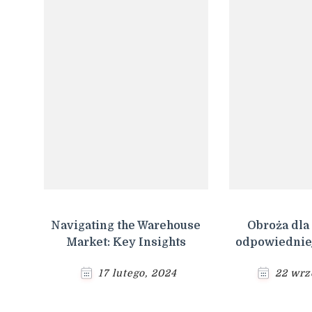
Navigating the Warehouse
Obroża dla
Market: Key Insights
odpowiedniej
17 lutego, 2024
22 wrz