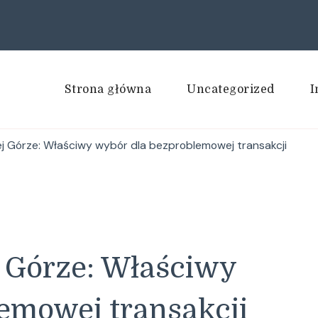
Strona główna
Uncategorized
I
ej Górze: Właściwy wybór dla bezproblemowej transakcji
j Górze: Właściwy
emowej transakcji