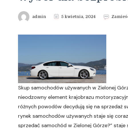
admin
5 kwietnia, 2024
Zamieś
Skup samochodów używanych w Zielonej Górz
nieodzowny element krajobrazu motoryzacyjneg
różnych powodów decydują się na sprzedaż sw
rynek samochodów używanych staje się coraz 
sprzedać samochód w Zielonej Górze?” staje s