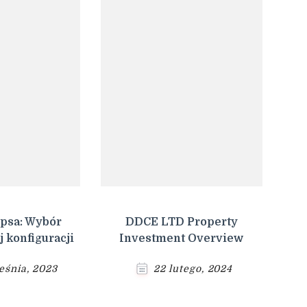
 psa: Wybór
DDCE LTD Property
 konfiguracji
Investment Overview
eśnia, 2023
22 lutego, 2024