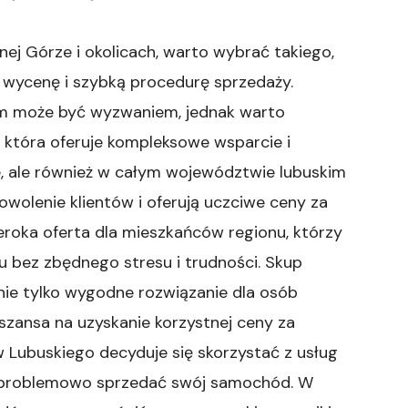
j Górze i okolicach, warto wybrać takiego,
 wycenę i szybką procedurę sprzedaży.
em może być wyzwaniem, jednak warto
, która oferuje kompleksowe wsparcie i
ze, ale również w całym województwie lubuskim
dowolenie klientów i oferują uczciwe ceny za
roka oferta dla mieszkańców regionu, którzy
 bez zbędnego stresu i trudności. Skup
ie tylko wygodne rozwiązanie dla osób
szansa na uzyskanie korzystnej ceny za
w Lubuskiego decyduje się skorzystać z usług
ezproblemowo sprzedać swój samochód. W