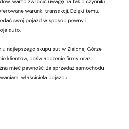
dów, warto zwrócić uwagę na takie czynniki
oferowane warunki transakcji. Dzięki temu,
zedać swój pojazd w sposób pewny i
oje auto.
u najlepszego skupu aut w Zielonej Górze
nie klientów, doświadczenie firmy oraz
można mieć pewność, że sprzedaż samochodu
waniami właściciela pojazdu.