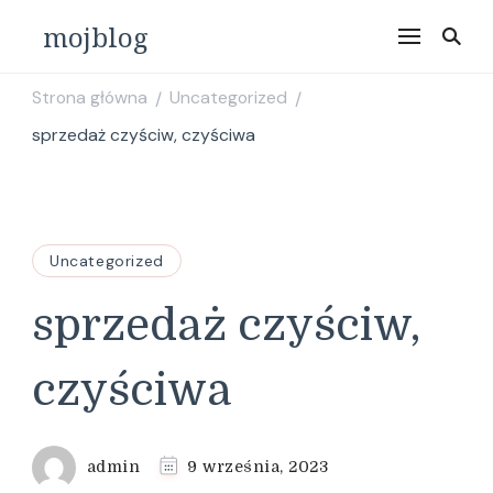
mojblog
Strona główna
Uncategorized
/
/
sprzedaż czyściw, czyściwa
Uncategorized
sprzedaż czyściw,
czyściwa
admin
9 września, 2023