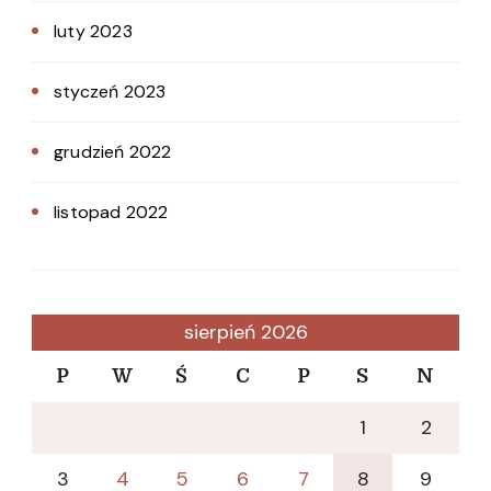
luty 2023
styczeń 2023
grudzień 2022
listopad 2022
sierpień 2026
P
W
Ś
C
P
S
N
1
2
3
4
5
6
7
8
9