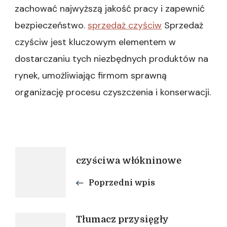
zachować najwyższą jakość pracy i zapewnić
bezpieczeństwo.
sprzedaż czyściw
Sprzedaż
czyściw jest kluczowym elementem w
dostarczaniu tych niezbędnych produktów na
rynek, umożliwiając firmom sprawną
organizację procesu czyszczenia i konserwacji.
Nawigacja
czyściwa włókninowe
Poprzedni wpis
wpisu
Tłumacz przysięgły