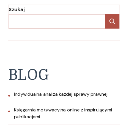
Szukaj
Sz
BLOG
Indywidualna analiza każdej sprawy prawnej
Księgarnia motywacyjna online z inspirującymi
publikacjami