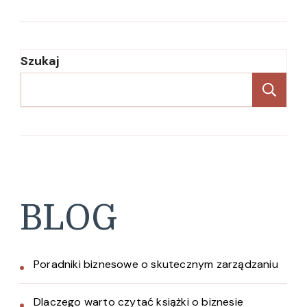
Szukaj
Sz
BLOG
Poradniki biznesowe o skutecznym zarządzaniu
Dlaczego warto czytać książki o biznesie