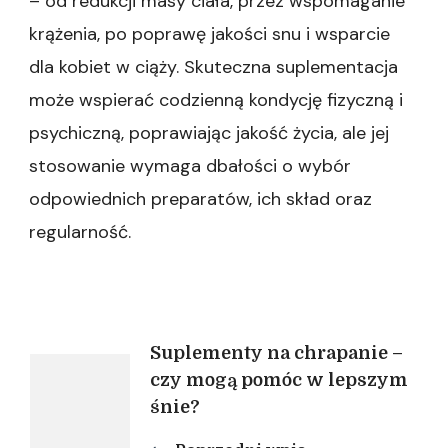
– od redukcji masy ciała, przez wspomaganie
krążenia, po poprawę jakości snu i wsparcie
dla kobiet w ciąży. Skuteczna suplementacja
może wspierać codzienną kondycję fizyczną i
psychiczną, poprawiając jakość życia, ale jej
stosowanie wymaga dbałości o wybór
odpowiednich preparatów, ich skład oraz
regularność.
Nawigacja
Suplementy na chrapanie –
czy mogą pomóc w lepszym
śnie?
wpisu