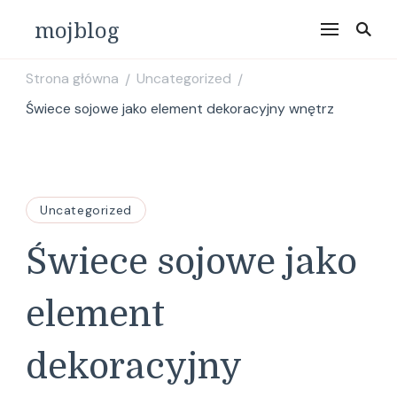
mojblog
Strona główna
Uncategorized
/
/
Świece sojowe jako element dekoracyjny wnętrz
Uncategorized
Świece sojowe jako
element
dekoracyjny