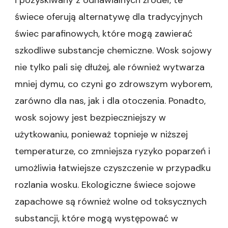
i pozyskiwany z odnawialnych źródeł, te
świece oferują alternatywę dla tradycyjnych
świec parafinowych, które mogą zawierać
szkodliwe substancje chemiczne. Wosk sojowy
nie tylko pali się dłużej, ale również wytwarza
mniej dymu, co czyni go zdrowszym wyborem,
zarówno dla nas, jak i dla otoczenia. Ponadto,
wosk sojowy jest bezpieczniejszy w
użytkowaniu, ponieważ topnieje w niższej
temperaturze, co zmniejsza ryzyko poparzeń i
umożliwia łatwiejsze czyszczenie w przypadku
rozlania wosku. Ekologiczne świece sojowe
zapachowe są również wolne od toksycznych
substancji, które mogą występować w