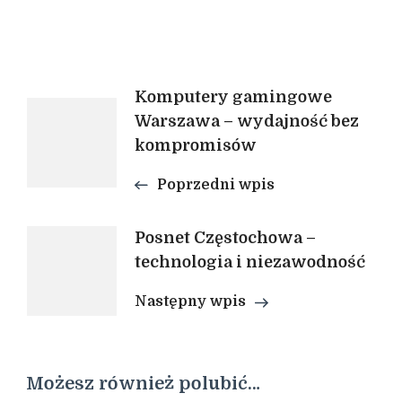
Nawigacja
Komputery gamingowe
Warszawa – wydajność bez
kompromisów
wpisu
Poprzedni wpis
Posnet Częstochowa –
technologia i niezawodność
Następny wpis
Możesz również polubić…