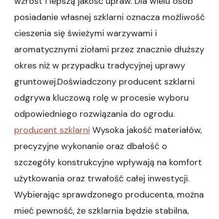
wzrost i lepszą jakość upraw. Dla wielu osób
posiadanie własnej szklarni oznacza możliwość
cieszenia się świeżymi warzywami i
aromatycznymi ziołami przez znacznie dłuższy
okres niż w przypadku tradycyjnej uprawy
gruntowej.Doświadczony producent szklarni
odgrywa kluczową rolę w procesie wyboru
odpowiedniego rozwiązania do ogrodu.
producent szklarni
Wysoka jakość materiałów,
precyzyjne wykonanie oraz dbałość o
szczegóły konstrukcyjne wpływają na komfort
użytkowania oraz trwałość całej inwestycji.
Wybierając sprawdzonego producenta, można
mieć pewność, że szklarnia będzie stabilna,