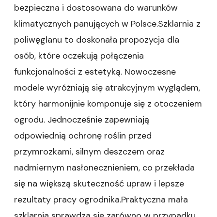
bezpieczna i dostosowana do warunków
klimatycznych panujących w Polsce.Szklarnia z
poliwęglanu to doskonała propozycja dla
osób, które oczekują połączenia
funkcjonalności z estetyką. Nowoczesne
modele wyróżniają się atrakcyjnym wyglądem,
który harmonijnie komponuje się z otoczeniem
ogrodu. Jednocześnie zapewniają
odpowiednią ochronę roślin przed
przymrozkami, silnym deszczem oraz
nadmiernym nasłonecznieniem, co przekłada
się na większą skuteczność upraw i lepsze
rezultaty pracy ogrodnika.Praktyczna mała
szklarnia sprawdza się zarówno w przypadku