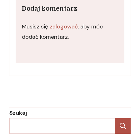
Dodaj komentarz
Musisz się
zalogować
, aby móc
dodać komentarz.
Szukaj
Sz