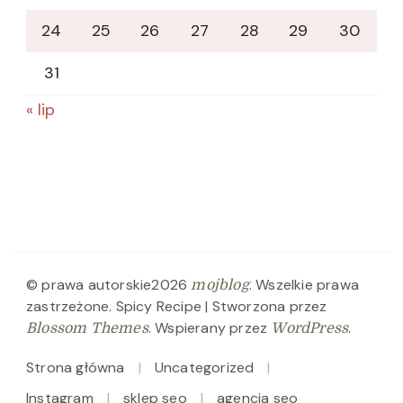
24
25
26
27
28
29
30
31
« lip
© prawa autorskie2026
. Wszelkie prawa
mojblog
zastrzeżone.
Spicy Recipe | Stworzona przez
. Wspierany przez
.
Blossom Themes
WordPress
Strona główna
Uncategorized
Instagram
sklep seo
agencja seo