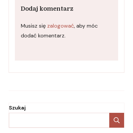
Dodaj komentarz
Musisz się
zalogować
, aby móc
dodać komentarz.
Szukaj
Sz