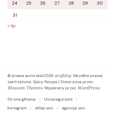
24
25
26
27
28
29
30
31
« lip
© prawa autorskie2026
. Wszelkie prawa
mojblog
zastrzeżone.
Spicy Recipe | Stworzona przez
. Wspierany przez
.
Blossom Themes
WordPress
Strona główna
Uncategorized
Instagram
sklep seo
agencja seo