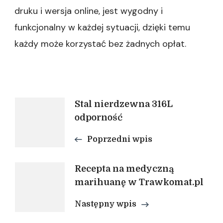
druku i wersja online, jest wygodny i
funkcjonalny w każdej sytuacji, dzięki temu
każdy może korzystać bez żadnych opłat.
Nawigacja
Stal nierdzewna 316L
odporność
wpisu
Poprzedni wpis
Recepta na medyczną
marihuanę w Trawkomat.pl
Następny wpis