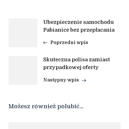
Nawigacja
Ubezpieczenie samochodu
Pabianice bez przepłacania
wpisu
Poprzedni wpis
Skuteczna polisa zamiast
przypadkowej oferty
Następny wpis
Możesz również polubić…