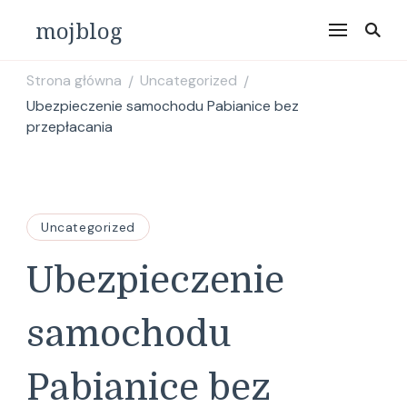
mojblog
Strona główna
Uncategorized
/
/
Ubezpieczenie samochodu Pabianice bez
przepłacania
Uncategorized
Ubezpieczenie
samochodu
Pabianice bez