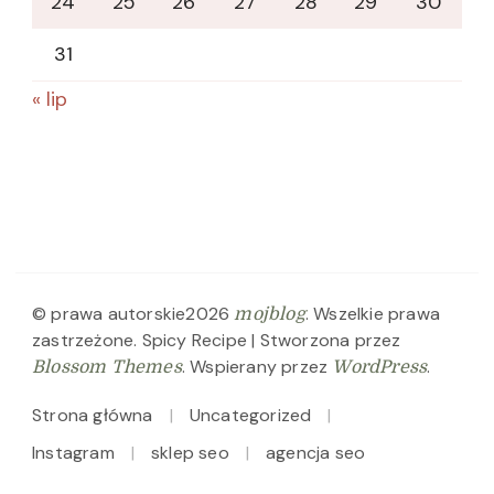
24
25
26
27
28
29
30
31
« lip
© prawa autorskie2026
. Wszelkie prawa
mojblog
zastrzeżone.
Spicy Recipe | Stworzona przez
. Wspierany przez
.
Blossom Themes
WordPress
Strona główna
Uncategorized
Instagram
sklep seo
agencja seo