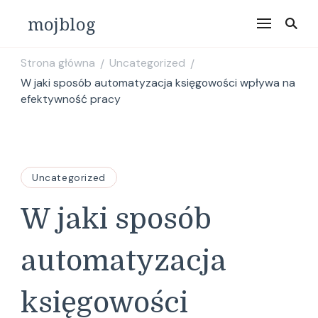
mojblog
Strona główna
Uncategorized
/
/
W jaki sposób automatyzacja księgowości wpływa na
efektywność pracy
Uncategorized
W jaki sposób
automatyzacja
księgowości