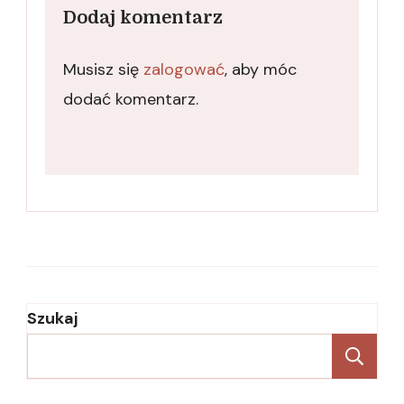
Dodaj komentarz
Musisz się
zalogować
, aby móc
dodać komentarz.
Szukaj
Sz