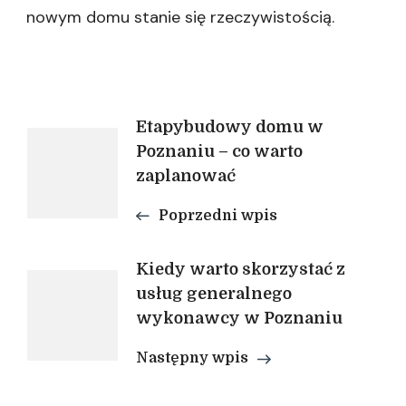
nowym domu stanie się rzeczywistością.
Nawigacja
Etapybudowy domu w
Poznaniu – co warto
zaplanować
wpisu
Poprzedni wpis
Kiedy warto skorzystać z
usług generalnego
wykonawcy w Poznaniu
Następny wpis