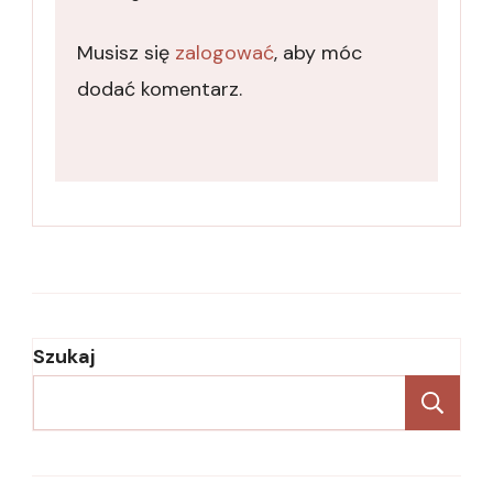
Musisz się
zalogować
, aby móc
dodać komentarz.
Szukaj
Sz