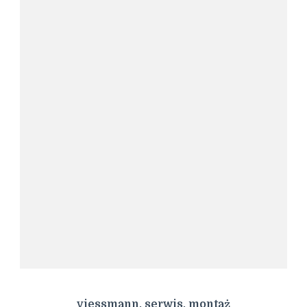
viessmann, serwis, montaż