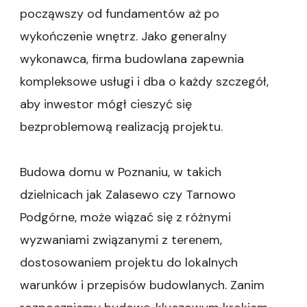
począwszy od fundamentów aż po
wykończenie wnętrz. Jako generalny
wykonawca, firma budowlana zapewnia
kompleksowe usługi i dba o każdy szczegół,
aby inwestor mógł cieszyć się
bezproblemową realizacją projektu.
Budowa domu w Poznaniu, w takich
dzielnicach jak Zalasewo czy Tarnowo
Podgórne, może wiązać się z różnymi
wyzwaniami związanymi z terenem,
dostosowaniem projektu do lokalnych
warunków i przepisów budowlanych. Zanim