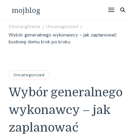
mojblog
Strona główna
Uncategorized
/
/
Wybór generalnego wykonawcy – jak zaplanować
budowę domu krok po kroku
Uncategorized
Wybór generalnego
wykonawcy – jak
zaplanować