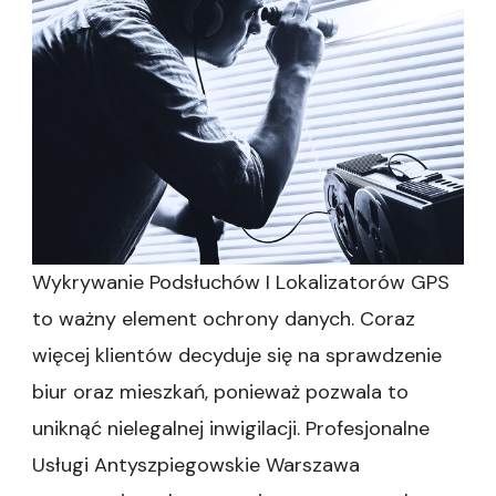
Wykrywanie Podsłuchów I Lokalizatorów GPS
to ważny element ochrony danych. Coraz
więcej klientów decyduje się na sprawdzenie
biur oraz mieszkań, ponieważ pozwala to
uniknąć nielegalnej inwigilacji. Profesjonalne
Usługi Antyszpiegowskie Warszawa