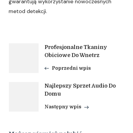
gwarantują wykorzystanie nowoczesnych
metod detekcji.
Nawigacja
Profesjonalne Tkaniny
Obiciowe Do Wnetrz
wpisu
Poprzedni wpis
Najlepszy Sprzet Audio Do
Domu
Następny wpis