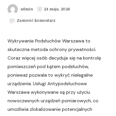
admin
24 maja, 2026
we
Zamieść komentarz
wpisie
Wykrywanie
Lokalizatorów
Wykrywanie Podsłuchów Warszawa to
GPS
Warszawa
skuteczna metoda ochrony prywatności.
Coraz więcej osób decyduje się na kontrolę
pomieszczeń pod kątem podsłuchów,
ponieważ pozwala to wykryć nielegalne
urządzenia. Usługi Antypodsłuchowe
Warszawa wykonywane są przy użyciu
nowoczesnych urządzeń pomiarowych, co
umożliwia zlokalizowanie potencjalnych