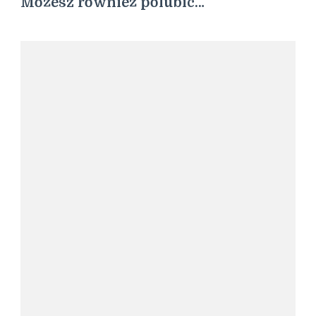
Możesz również polubić…