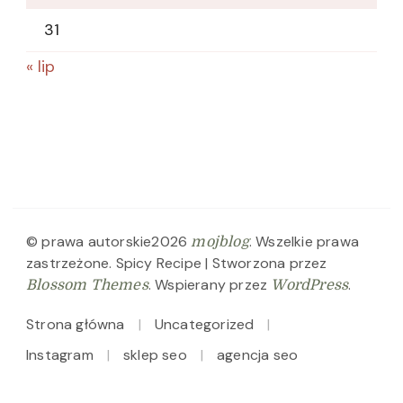
31
« lip
© prawa autorskie2026
. Wszelkie prawa
mojblog
zastrzeżone.
Spicy Recipe | Stworzona przez
. Wspierany przez
.
Blossom Themes
WordPress
Strona główna
Uncategorized
Instagram
sklep seo
agencja seo