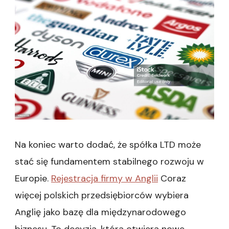
Na koniec warto dodać, że spółka LTD może
stać się fundamentem stabilnego rozwoju w
Europie.
Rejestracja firmy w Anglii
Coraz
więcej polskich przedsiębiorców wybiera
Anglię jako bazę dla międzynarodowego
biznesu. To decyzja, która otwiera nowe