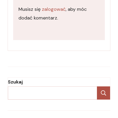
Musisz się
zalogować
, aby móc
dodać komentarz.
Szukaj
Sz