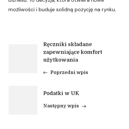
możliwości i buduje solidną pozycję na rynku.
Nawigacja
Ręczniki składane
zapewniające komfort
użytkowania
wpisu
Poprzedni wpis
Podatki w UK
Następny wpis