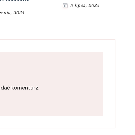
3 lipca, 2025
cznia, 2024
odać komentarz.