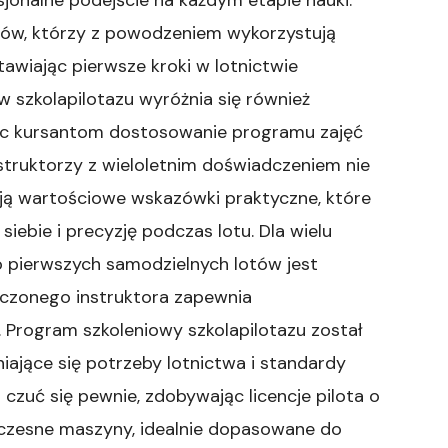
ntów, którzy z powodzeniem wykorzystują
tawiając pierwsze kroki w lotnictwie
 szkolapilotazu wyróżnia się również
jąc kursantom dostosowanie programu zajęć
Instruktorzy z wieloletnim doświadczeniem nie
zują wartościowe wskazówki praktyczne, które
ebie i precyzję podczas lotu. Dla wielu
 pierwszych samodzielnych lotów jest
czonego instruktora zapewnia
 Program szkoleniowy szkolapilotazu został
ające się potrzeby lotnictwa i standardy
zuć się pewnie, zdobywając licencje pilota o
oczesne maszyny, idealnie dopasowane do