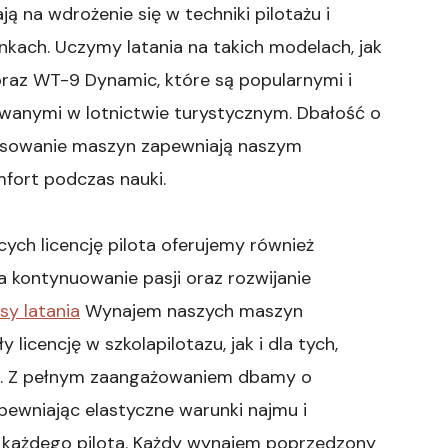
ą na wdrożenie się w techniki pilotażu i
nkach. Uczymy latania na takich modelach, jak
az WT-9 Dynamic, które są popularnymi i
wanymi w lotnictwie turystycznym. Dbałość o
wisowanie maszyn zapewniają naszym
fort podczas nauki.
ch licencję pilota oferujemy również
kontynuowanie pasji oraz rozwijanie
sy latania
Wynajem naszych maszyn
licencję w szkolapilotazu, jak i dla tych,
ch. Z pełnym zaangażowaniem dbamy o
pewniając elastyczne warunki najmu i
 każdego pilota. Każdy wynajem poprzedzony