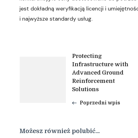
jest dokładną weryfikacją licencji i umiejętn
i najwyższe standardy usług.
Nawigacja
Protecting
Infrastructure with
Advanced Ground
wpisu
Reinforcement
Solutions
Poprzedni wpis
Możesz również polubić…