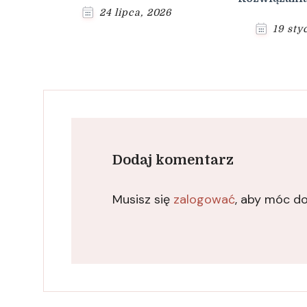
24 lipca, 2026
19 sty
Dodaj komentarz
Musisz się
zalogować
, aby móc d