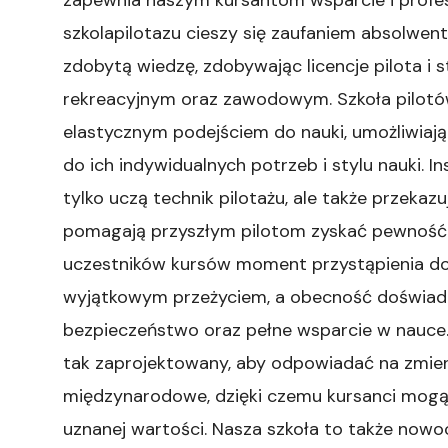
szkolapilotazu cieszy się zaufaniem absolwe
zdobytą wiedzę, zdobywając licencje pilota i s
rekreacyjnym oraz zawodowym. Szkoła pilotów
elastycznym podejściem do nauki, umożliwia
do ich indywidualnych potrzeb i stylu nauki. 
tylko uczą technik pilotażu, ale także przeka
pomagają przyszłym pilotom zyskać pewność si
uczestników kursów moment przystąpienia do
wyjątkowym przeżyciem, a obecność doświad
bezpieczeństwo oraz pełne wsparcie w nauce.
tak zaprojektowany, aby odpowiadać na zmieni
międzynarodowe, dzięki czemu kursanci mogą c
uznanej wartości. Nasza szkoła to także now