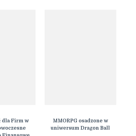
 dla Firm w
MMORPG osadzone w
owoczesne
uniwersum Dragon Ball
a Finansowe