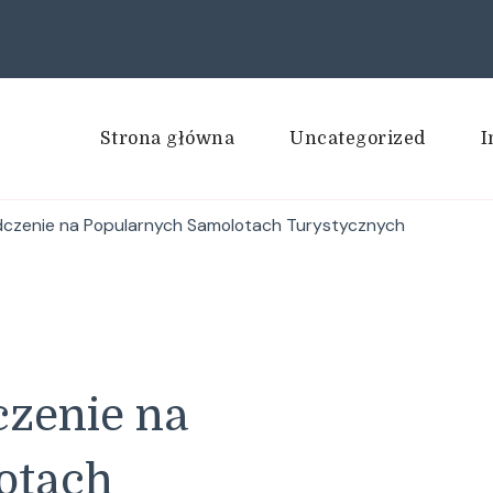
Strona główna
Uncategorized
I
czenie na Popularnych Samolotach Turystycznych
zenie na
otach