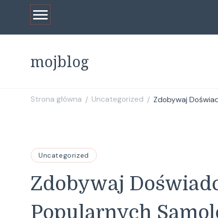
mojblog
Strona główna
Uncategorized
Zdobywaj Doświad
/
/
Uncategorized
Zdobywaj Doświadc
Popularnych Samol