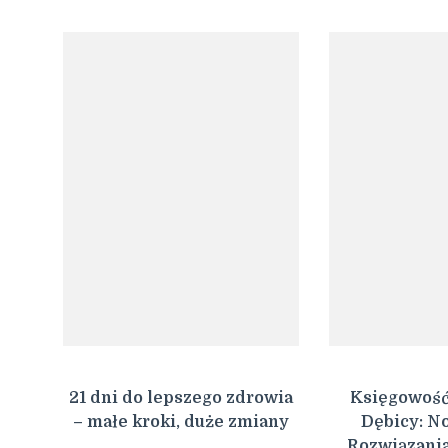
21 dni do lepszego zdrowia
Księgowość
– małe kroki, duże zmiany
Dębicy: N
Rozwiązani