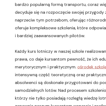
bardzo popularną formą transportu, coraz w
decyduje się na rozpoczęcie swojej przygody 
naprzeciw tym potrzebom, oferując różnorodne 
oferuje kompleksowe szkolenia, które odpowi
i bardziej zaawansowanych pilotów.
Każdy kurs lotniczy w naszej szkole realizowa
prawa, co daje kursantom pewność, że ich ed
merytorycznym i praktycznym.
ośrodek szkole
intensywną część teoretyczną oraz praktyczne
absolwenci są doskonale przygotowani do pode
samodzielnych lotów. Nad procesem szkolenio
którzy nie tylko posiadają rozległą wiedzę lot
zapewnia naszym kursantom wsparcie i profes