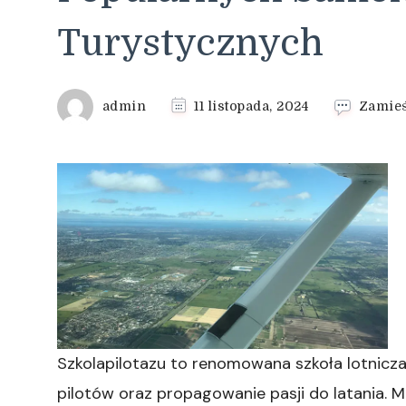
Turystycznych
admin
11 listopada, 2024
Zamie
Szkolapilotazu to renomowana szkoła lotnicza, 
pilotów oraz propagowanie pasji do latania. Mi