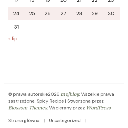
17
18
19
20
21
22
23
24
25
26
27
28
29
30
31
« lip
© prawa autorskie2026
. Wszelkie prawa
mojblog
zastrzeżone.
Spicy Recipe | Stworzona przez
. Wspierany przez
.
Blossom Themes
WordPress
Strona główna
Uncategorized