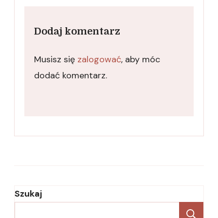
Dodaj komentarz
Musisz się
zalogować
, aby móc
dodać komentarz.
Szukaj
Sz