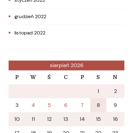
styczeń 2023
grudzień 2022
listopad 2022
sierpień 2026
P
W
Ś
C
P
S
N
1
2
3
4
5
6
7
8
9
10
11
12
13
14
15
16