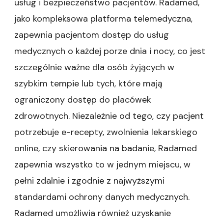
usług i bezpieczeństwo pacjentów. Radamed,
jako kompleksowa platforma telemedyczna,
zapewnia pacjentom dostęp do usług
medycznych o każdej porze dnia i nocy, co jest
szczególnie ważne dla osób żyjących w
szybkim tempie lub tych, które mają
ograniczony dostęp do placówek
zdrowotnych. Niezależnie od tego, czy pacjent
potrzebuje e-recepty, zwolnienia lekarskiego
online, czy skierowania na badanie, Radamed
zapewnia wszystko to w jednym miejscu, w
pełni zdalnie i zgodnie z najwyższymi
standardami ochrony danych medycznych.
Radamed umożliwia również uzyskanie