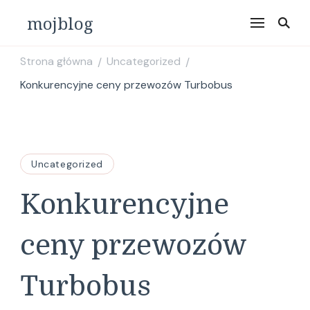
mojblog
Strona główna
Uncategorized
/
/
Konkurencyjne ceny przewozów Turbobus
Uncategorized
Konkurencyjne
ceny przewozów
Turbobus