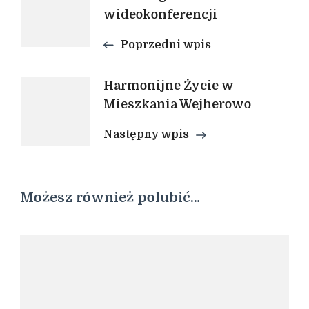
wideokonferencji
wpisu
Poprzedni wpis
Harmonijne Życie w
Mieszkania Wejherowo
Następny wpis
Możesz również polubić…