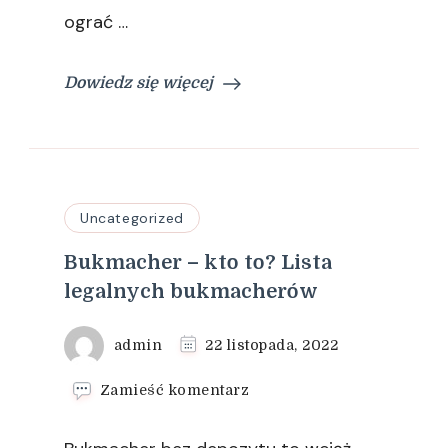
ograć …
Dowiedz się więcej
Uncategorized
Bukmacher – kto to? Lista
legalnych bukmacherów
admin
22 listopada, 2022
we
Zamieść komentarz
wpisie
Bukmacher