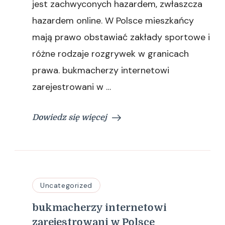
jest zachwyconych hazardem, zwłaszcza
Polsce
hazardem online. W Polsce mieszkańcy
mają prawo obstawiać zakłady sportowe i
różne rodzaje rozgrywek w granicach
prawa. bukmacherzy internetowi
zarejestrowani w …
Dowiedz się więcej
Uncategorized
bukmacherzy internetowi
zarejestrowani w Polsce