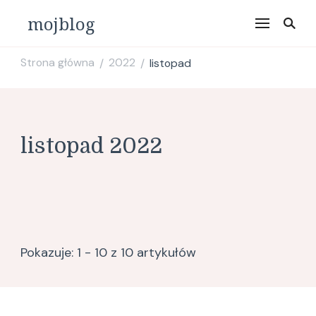
mojblog
Strona główna
2022
listopad
/
/
listopad 2022
Pokazuje: 1 - 10 z 10 artykułów