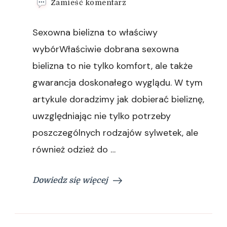
we
Zamieść komentarz
wpisie
Automatycznie
Sexowna bielizna to właściwy
zapisany
szkic
wybórWłaściwie dobrana sexowna
bielizna to nie tylko komfort, ale także
gwarancja doskonałego wyglądu. W tym
artykule doradzimy jak dobierać bieliznę,
uwzględniając nie tylko potrzeby
poszczególnych rodzajów sylwetek, ale
również odzież do …
Dowiedz się więcej