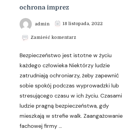
ochrona imprez
admin
18 listopada, 2022
we
Zamieść komentarz
wpisie
ochrona
Bezpieczeństwo jest istotne w życiu
imprez
każdego człowieka Niektórzy ludzie
zatrudniają ochroniarzy, żeby zapewnić
sobie spokój podczas wyprowadzki lub
stresującego czasu w ich życiu. Czasami
ludzie pragną bezpieczeństwa, gdy
mieszkają w strefie walk. Zaangażowanie
fachowej firmy …