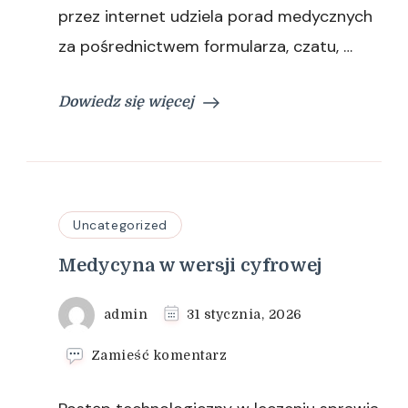
przez internet udziela porad medycznych
za pośrednictwem formularza, czatu, …
Dowiedz się więcej
Uncategorized
Medycyna w wersji cyfrowej
admin
31 stycznia, 2026
we
Zamieść komentarz
wpisie
Medycyna