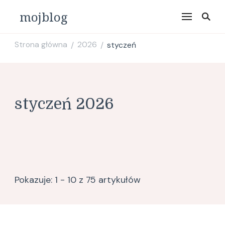
mojblog
Strona główna
2026
styczeń
/
/
styczeń 2026
Pokazuje: 1 - 10 z 75 artykułów