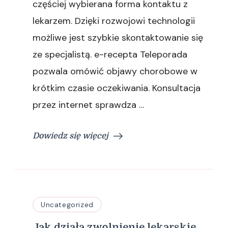
częściej wybierana forma kontaktu z
formie
lekarzem. Dzięki rozwojowi technologii
elektronicznej
możliwe jest szybkie skontaktowanie się
ze specjalistą. e-recepta Teleporada
pozwala omówić objawy chorobowe w
krótkim czasie oczekiwania. Konsultacja
przez internet sprawdza …
Dowiedz się więcej
Uncategorized
Jak działa zwolnienie lekarskie