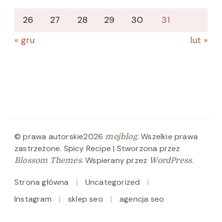
26
27
28
29
30
31
« gru
lut »
© prawa autorskie2026
. Wszelkie prawa
mojblog
zastrzeżone.
Spicy Recipe | Stworzona przez
. Wspierany przez
.
Blossom Themes
WordPress
Strona główna
Uncategorized
Instagram
sklep seo
agencja seo