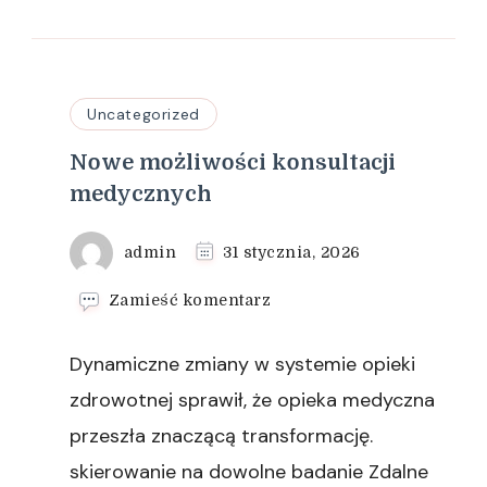
Uncategorized
Nowe możliwości konsultacji
medycznych
admin
31 stycznia, 2026
we
Zamieść komentarz
wpisie
Nowe
Dynamiczne zmiany w systemie opieki
możliwości
konsultacji
zdrowotnej sprawił, że opieka medyczna
medycznych
przeszła znaczącą transformację.
skierowanie na dowolne badanie Zdalne