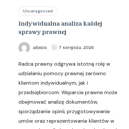
Uncategorized
Indywidualna analiza każdej
sprawy prawnej
admin
7 sierpnia, 2026
Radca prawny odgrywa istotną rolę w
udzielaniu pomocy prawnej zarówno
klientom indywidualnym, jak i
przedsiębiorcom. Wsparcie prawne może
obejmować analizę dokumentów,
sporządzanie opinii, przygotowywanie
umów oraz reprezentowanie klientów w