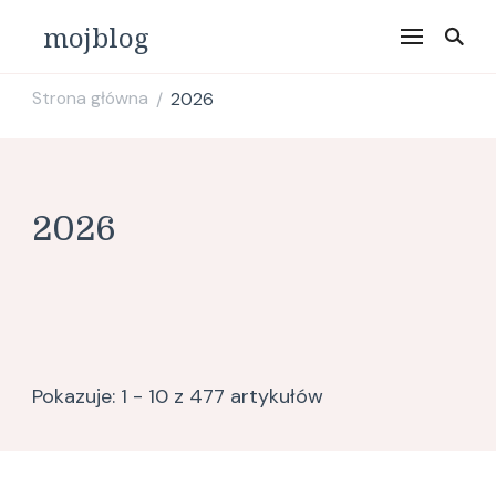
mojblog
Strona główna
2026
/
2026
Pokazuje: 1 - 10 z 477 artykułów