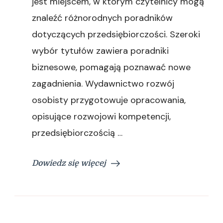
jest miejscem, w którym czytelnicy mogą
znaleźć różnorodnych poradników
dotyczących przedsiębiorczości. Szeroki
wybór tytułów zawiera poradniki
biznesowe, pomagają poznawać nowe
zagadnienia. Wydawnictwo rozwój
osobisty przygotowuje opracowania,
opisujące rozwojowi kompetencji,
przedsiębiorczością …
Dowiedz się więcej