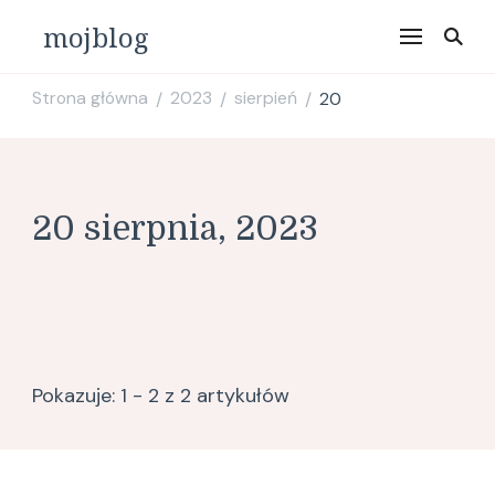
mojblog
Strona główna
2023
sierpień
20
/
/
/
20 sierpnia, 2023
Pokazuje: 1 - 2 z 2 artykułów