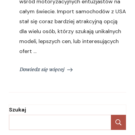
wśród motoryzacyjnych entuzjastów na
całym świecie. Import samochodów z USA
stał się coraz bardziej atrakcyjną opcją
dla wielu osób, którzy szukają unikalnych
modeli, lepszych cen, lub interesujących
ofert …
Dowiedz się więcej
Szukaj
Sz