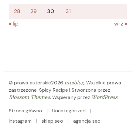
28
29
30
31
« lip
wrz »
© prawa autorskie2026
. Wszelkie prawa
mojblog
zastrzeżone.
Spicy Recipe | Stworzona przez
. Wspierany przez
.
Blossom Themes
WordPress
Strona główna
Uncategorized
Instagram
sklep seo
agencja seo