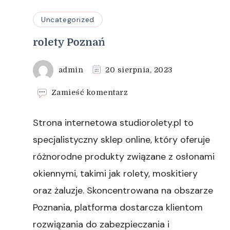
Uncategorized
rolety Poznań
admin
20 sierpnia, 2023
we
Zamieść komentarz
wpisie
rolety
Strona internetowa studiorolety.pl to
Poznań
specjalistyczny sklep online, który oferuje
różnorodne produkty związane z osłonami
okiennymi, takimi jak rolety, moskitiery
oraz żaluzje. Skoncentrowana na obszarze
Poznania, platforma dostarcza klientom
rozwiązania do zabezpieczania i