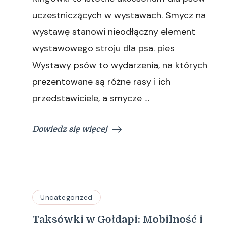
smyczy
uczestniczących w wystawach. Smycz na
dla
wystawę stanowi nieodłączny element
psów
wystawowego stroju dla psa. pies
Wystawy psów to wydarzenia, na których
prezentowane są różne rasy i ich
przedstawiciele, a smycze …
Dowiedz się więcej
Uncategorized
Taksówki w Gołdapi: Mobilność i