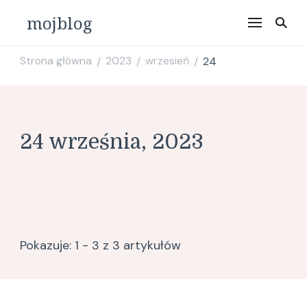
mojblog
Strona główna
2023
wrzesień
24
/
/
/
24 września, 2023
Pokazuje: 1 - 3 z 3 artykułów