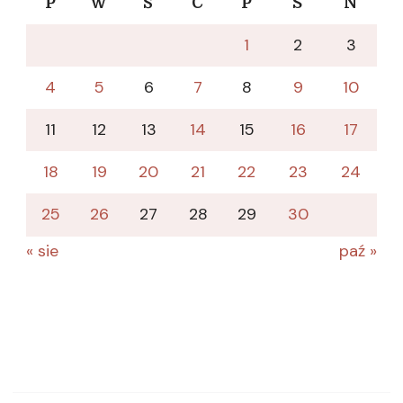
P
W
Ś
C
P
S
N
1
2
3
4
5
6
7
8
9
10
11
12
13
14
15
16
17
18
19
20
21
22
23
24
25
26
27
28
29
30
« sie
paź »