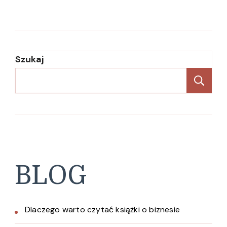
Szukaj
Sz
BLOG
Dlaczego warto czytać książki o biznesie