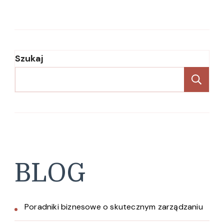
Szukaj
Sz
BLOG
Poradniki biznesowe o skutecznym zarządzaniu