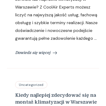
–
Warszawie? Z CoolAir Experts możesz
na
co
liczyć na najwyższą jakość usług, fachową
zwrócić
obsługę i szybkie terminy realizacji. Nasze
uwagę
doświadczenie i nowoczesne podejście
gwarantują pełne zadowolenie każdego …
Dowiedz się więcej
Uncategorized
Kiedy najlepiej zdecydować się na
montaż klimatyzacji w Warszawie