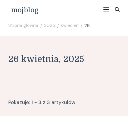
mojblog
Strona główna
2025
kwiecień
26
/
/
/
26 kwietnia, 2025
Pokazuje: 1 - 3 z 3 artykułów