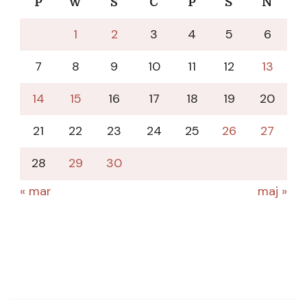
P
W
Ś
C
P
S
N
1
2
3
4
5
6
7
8
9
10
11
12
13
14
15
16
17
18
19
20
21
22
23
24
25
26
27
28
29
30
« mar
maj »