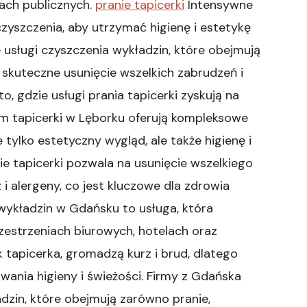
jach publicznych.
pranie tapicerki
Intensywne
yszczenia, aby utrzymać higienę i estetykę
 usługi czyszczenia wykładzin, które obejmują
c skuteczne usunięcie wszelkich zabrudzeń i
o, gdzie usługi prania tapicerki zyskują na
em tapicerki w Lęborku oferują kompleksowe
 tylko estetyczny wygląd, ale także higienę i
ie tapicerki pozwala na usunięcie wszelkiego
i alergeny, co jest kluczowe dla zdrowia
wykładzin w Gdańsku to usługa, która
zestrzeniach biurowych, hotelach oraz
tapicerka, gromadzą kurz i brud, dlatego
wania higieny i świeżości. Firmy z Gdańska
adzin, które obejmują zarówno pranie,