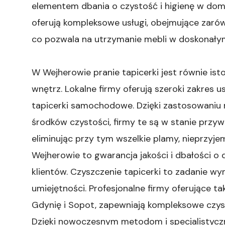
elementem dbania o czystość i higienę w doma
oferują kompleksowe usługi, obejmujące zarówn
co pozwala na utrzymanie mebli w doskonałym 
W Wejherowie pranie tapicerki jest równie isto
wnętrz. Lokalne firmy oferują szeroki zakres 
tapicerki samochodowe. Dzięki zastosowaniu 
środków czystości, firmy te są w stanie przy
eliminując przy tym wszelkie plamy, nieprzyje
Wejherowie to gwarancja jakości i dbałości o 
klientów. Czyszczenie tapicerki to zadanie wy
umiejętności. Profesjonalne firmy oferujące t
Gdynię i Sopot, zapewniają kompleksowe czys
Dzięki nowoczesnym metodom i specjalistyczn