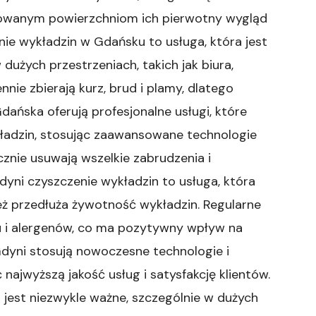
erowanym powierzchniom ich pierwotny wygląd
nie wykładzin w Gdańsku to usługa, która jest
dużych przestrzeniach, takich jak biura,
ie zbierają kurz, brud i plamy, dlatego
dańska oferują profesjonalne usługi, które
kładzin, stosując zaawansowane technologie
cznie usuwają wszelkie zabrudzenia i
yni czyszczenie wykładzin to usługa, która
ież przedłuża żywotność wykładzin. Regularne
u i alergenów, co ma pozytywny wpływ na
Gdyni stosują nowoczesne technologie i
 najwyższą jakość usług i satysfakcję klientów.
 jest niezwykle ważne, szczególnie w dużych