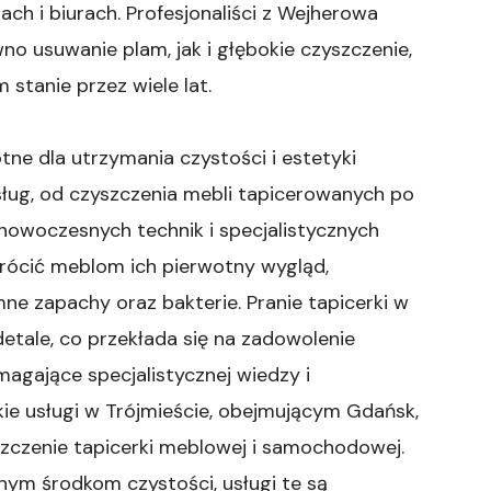
ch i biurach. Profesjonaliści z Wejherowa
o usuwanie plam, jak i głębokie czyszczenie,
stanie przez wiele lat.
tne dla utrzymania czystości i estetyki
usług, od czyszczenia mebli tapicerowanych po
nowoczesnych technik i specjalistycznych
wrócić meblom ich pierwotny wygląd,
mne zapachy oraz bakterie. Pranie tapicerki w
detale, co przekłada się na zadowolenie
magające specjalistycznej wiedzy i
akie usługi w Trójmieście, obejmującym Gdańsk,
zczenie tapicerki meblowej i samochodowej.
ym środkom czystości, usługi te są