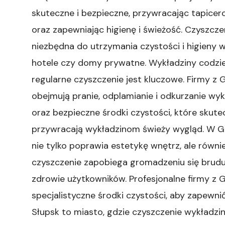
skuteczne i bezpieczne, przywracając tapic
oraz zapewniając higienę i świeżość. Czyszcze
niezbędna do utrzymania czystości i higieny w 
hotele czy domy prywatne. Wykładziny codzienn
regularne czyszczenie jest kluczowe. Firmy z G
obejmują pranie, odplamianie i odkurzanie wy
oraz bezpieczne środki czystości, które skute
przywracają wykładzinom świeży wygląd. W Gd
nie tylko poprawia estetykę wnętrz, ale równ
czyszczenie zapobiega gromadzeniu się brud
zdrowie użytkowników. Profesjonalne firmy z 
specjalistyczne środki czystości, aby zapewnić
Słupsk to miasto, gdzie czyszczenie wykładzin