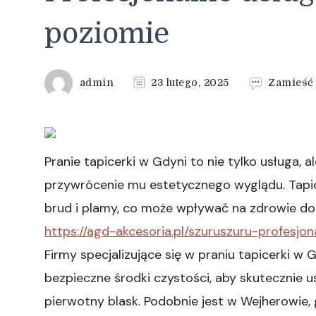
poziomie
admin
23 lutego, 2025
Zamieść
Pranie tapicerki w Gdyni to nie tylko usługa, 
przywrócenie mu estetycznego wyglądu. Tapic
brud i plamy, co może wpływać na zdrowie d
https://agd-akcesoria.pl/szuruszuru-profesj
Firmy specjalizujące się w praniu tapicerki 
bezpieczne środki czystości, aby skutecznie
pierwotny blask. Podobnie jest w Wejherowie,