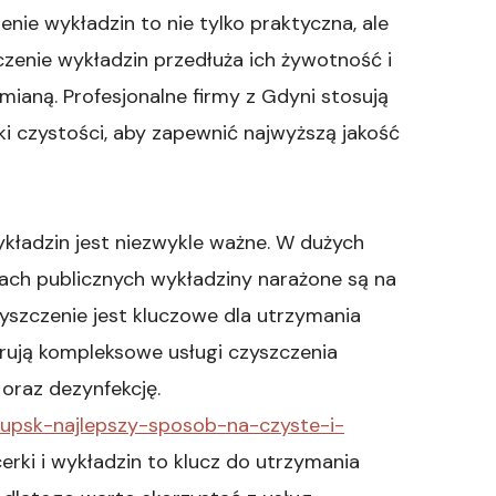
enie wykładzin to nie tylko praktyczna, ale
zenie wykładzin przedłuża ich żywotność i
ianą. Profesjonalne firmy z Gdyni stosują
i czystości, aby zapewnić najwyższą jakość
ykładzin jest niezwykle ważne. W dużych
jach publicznych wykładziny narażone są na
yszczenie jest kluczowe dla utrzymania
ferują kompleksowe usługi czyszczenia
 oraz dezynfekcję.
-slupsk-najlepszy-sposob-na-czyste-i-
erki i wykładzin to klucz do utrzymania