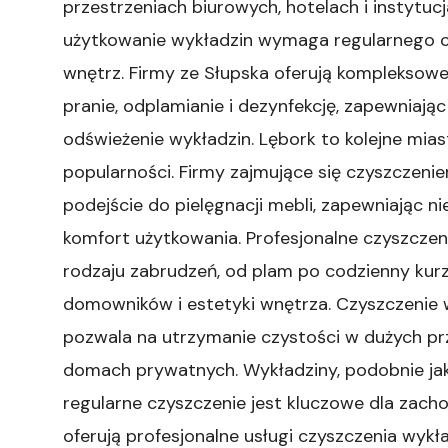
przestrzeniach biurowych, hotelach i instytuc
użytkowanie wykładzin wymaga regularnego cz
wnętrz. Firmy ze Słupska oferują kompleksowe
pranie, odplamianie i dezynfekcję, zapewniają
odświeżenie wykładzin. Lębork to kolejne miast
popularności. Firmy zajmujące się czyszczeni
podejście do pielęgnacji mebli, zapewniając nie
komfort użytkowania. Profesjonalne czyszczen
rodzaju zabrudzeń, od plam po codzienny kurz 
domowników i estetyki wnętrza. Czyszczenie 
pozwala na utrzymanie czystości w dużych pr
domach prywatnych. Wykładziny, podobnie jak 
regularne czyszczenie jest kluczowe dla zacho
oferują profesjonalne usługi czyszczenia wykł