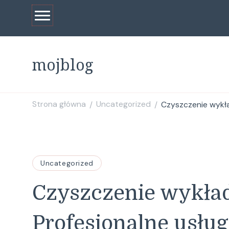
mojblog
Strona główna
Uncategorized
Czyszczenie wykła
/
/
Uncategorized
Czyszczenie wykład
Profesjonalne usłu