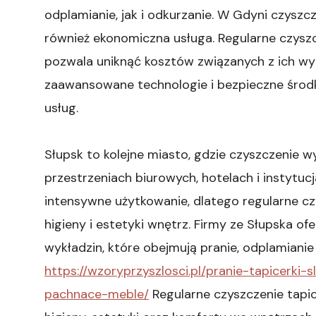
odplamianie, jak i odkurzanie. W Gdyni czyszcz
również ekonomiczna usługa. Regularne czyszc
pozwala uniknąć kosztów związanych z ich wym
zaawansowane technologie i bezpieczne środk
usług.
Słupsk to kolejne miasto, gdzie czyszczenie w
przestrzeniach biurowych, hotelach i instytuc
intensywne użytkowanie, dlatego regularne cz
higieny i estetyki wnętrz. Firmy ze Słupska o
wykładzin, które obejmują pranie, odplamianie
https://wzoryprzyszlosci.pl/pranie-tapicerki
pachnace-meble/
Regularne czyszczenie tapic