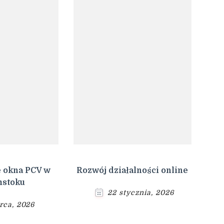
 okna PCV w
Rozwój działalności online
mstoku
22 stycznia, 2026
rca, 2026