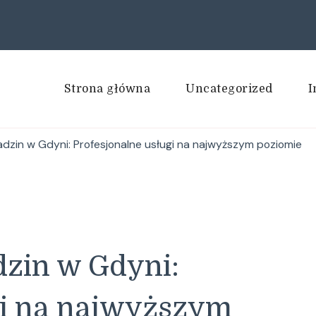
Strona główna
Uncategorized
I
dzin w Gdyni: Profesjonalne usługi na najwyższym poziomie
zin w Gdyni:
gi na najwyższym