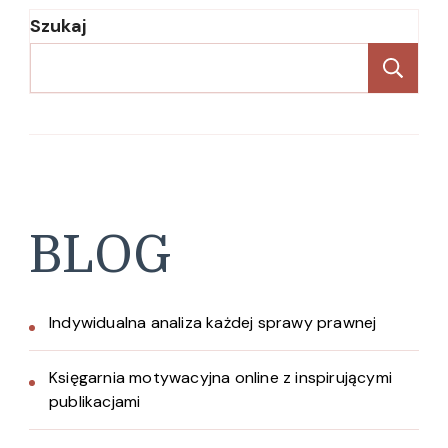
Szukaj
Sz
BLOG
Indywidualna analiza każdej sprawy prawnej
Księgarnia motywacyjna online z inspirującymi
publikacjami