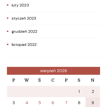
luty 2023
styczeń 2023
grudzień 2022
listopad 2022
sierpień 2026
P
W
Ś
C
P
S
N
1
2
3
4
5
6
7
8
9