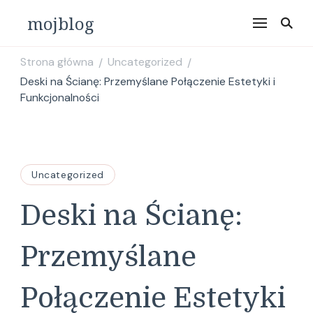
mojblog
Strona główna
Uncategorized
/
/
Deski na Ścianę: Przemyślane Połączenie Estetyki i
Funkcjonalności
Uncategorized
Deski na Ścianę:
Przemyślane
Połączenie Estetyki