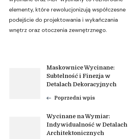
elementy, które rewolucjonizują współczesne
podejście do projektowania i wykańczania
wnętrz oraz otoczenia zewnętrznego.
Nawigacja
Maskownice Wycinane:
Subtelność i Finezja w
Detalach Dekoracyjnych
wpisu
Poprzedni wpis
Wycinane na Wymiar:
Indywidualność w Detalach
Architektonicznych