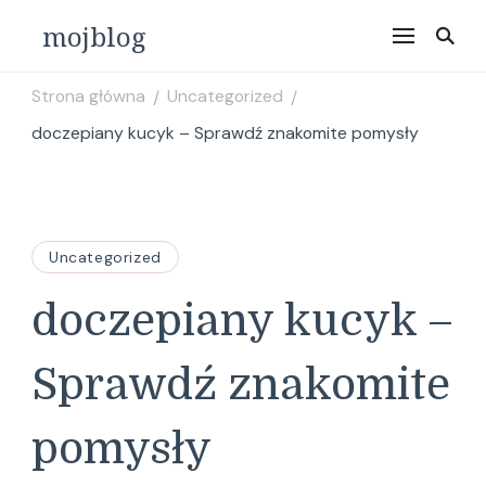
mojblog
Strona główna
Uncategorized
/
/
doczepiany kucyk – Sprawdź znakomite pomysły
Uncategorized
doczepiany kucyk –
Sprawdź znakomite
pomysły