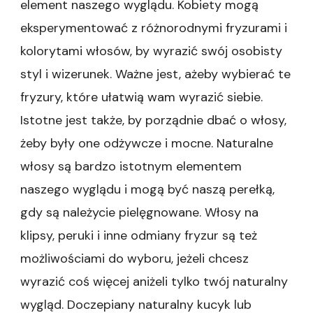
element naszego wyglądu. Kobiety mogą
eksperymentować z różnorodnymi fryzurami i
kolorytami włosów, by wyrazić swój osobisty
styl i wizerunek. Ważne jest, ażeby wybierać te
fryzury, które ułatwią wam wyrazić siebie.
Istotne jest także, by porządnie dbać o włosy,
żeby były one odżywcze i mocne. Naturalne
włosy są bardzo istotnym elementem
naszego wyglądu i mogą być naszą perełką,
gdy są należycie pielęgnowane. Włosy na
klipsy, peruki i inne odmiany fryzur są też
możliwościami do wyboru, jeżeli chcesz
wyrazić coś więcej aniżeli tylko twój naturalny
wygląd. Doczepiany naturalny kucyk lub