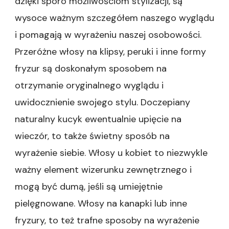
dzięki sporo możliwościom stylizacji, są
wysoce ważnym szczegółem naszego wyglądu
i pomagają w wyrażeniu naszej osobowości.
Przeróżne włosy na klipsy, peruki i inne formy
fryzur są doskonałym sposobem na
otrzymanie oryginalnego wyglądu i
uwidocznienie swojego stylu. Doczepiany
naturalny kucyk ewentualnie upięcie na
wieczór, to także świetny sposób na
wyrażenie siebie. Włosy u kobiet to niezwykle
ważny element wizerunku zewnętrznego i
mogą być dumą, jeśli są umiejętnie
pielęgnowane. Włosy na kanapki lub inne
fryzury, to też trafne sposoby na wyrażenie