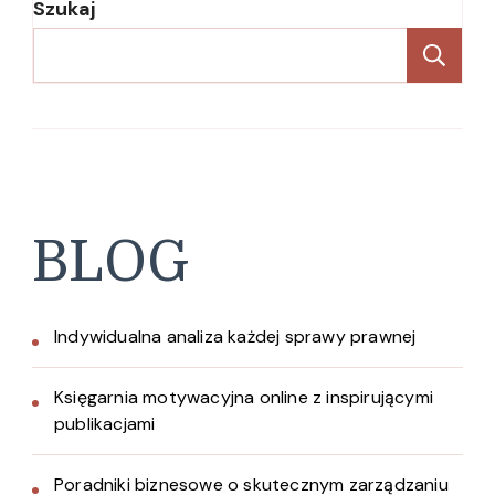
Szukaj
Sz
BLOG
Indywidualna analiza każdej sprawy prawnej
Księgarnia motywacyjna online z inspirującymi
publikacjami
Poradniki biznesowe o skutecznym zarządzaniu