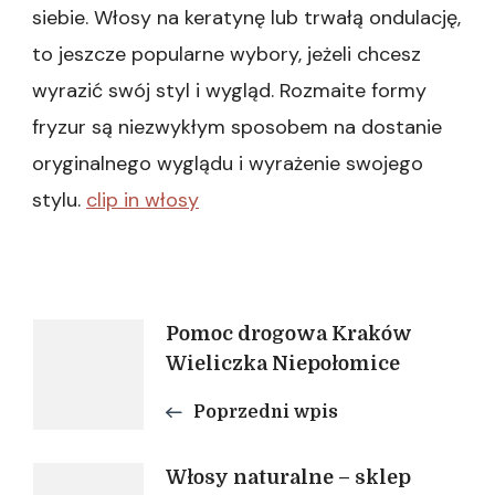
siebie. Włosy na keratynę lub trwałą ondulację,
to jeszcze popularne wybory, jeżeli chcesz
wyrazić swój styl i wygląd. Rozmaite formy
fryzur są niezwykłym sposobem na dostanie
oryginalnego wyglądu i wyrażenie swojego
stylu.
clip in włosy
Nawigacja
Pomoc drogowa Kraków
Wieliczka Niepołomice
wpisu
Poprzedni wpis
Włosy naturalne – sklep