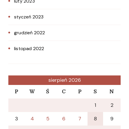
luty 2023
styczeń 2023
grudzień 2022
listopad 2022
sierpień 2026
P
W
Ś
C
P
S
N
1
2
3
4
5
6
7
8
9