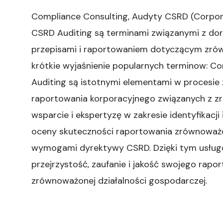
Compliance Consulting, Audyty CSRD (Corporat
CSRD Auditing są terminami związanymi z do
przepisami i raportowaniem dotyczącym zró
krótkie wyjaśnienie popularnych terminow: C
Auditing są istotnymi elementami w procesie
raportowania korporacyjnego związanych z 
wsparcie i ekspertyzę w zakresie identyfikacji
oceny skuteczności raportowania zrównoważo
wymogami dyrektywy CSRD. Dzięki tym usług
przejrzystość, zaufanie i jakość swojego rapo
zrównoważonej działalności gospodarczej.