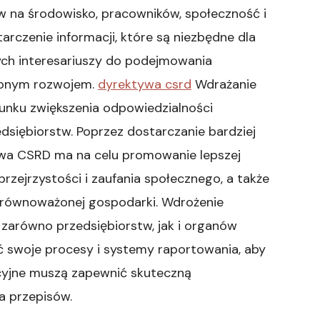
w na środowisko, pracowników, społeczność i
czenie informacji, które są niezbędne dla
ych interesariuszy do podejmowania
żonym rozwojem.
dyrektywa csrd
Wdrażanie
unku zwiększenia odpowiedzialności
siębiorstw. Poprzez dostarczanie bardziej
ywa CSRD ma na celu promowanie lepszej
przejrzystości i zaufania społecznego, a także
 zrównoważonej gospodarki. Wdrożenie
zarówno przedsiębiorstw, jak i organów
 swoje procesy i systemy raportowania, aby
cyjne muszą zapewnić skuteczną
a przepisów.