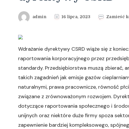
admin
16 lipca, 2023
Zamieść k
Wdrażanie dyrektywy CSRD wiąże się z koniecz
raportowania korporacyjnego przez przedsięb
standardy. Przedsiębiorstwa muszą zbierać, a
takich zagadnień jak emisje gazów cieplarnian
naturalnymi, prawa pracownicze, równość płci,
związane z zrównoważonym rozwojem. Dyrek
dotyczące raportowania społecznego i środo
unijnych oraz niektóre duże firmy spoza sekt
zapewnienie bardziej kompleksowego, spójne