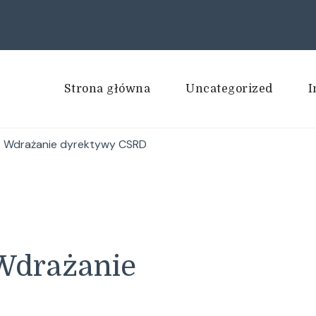
Strona główna
Uncategorized
I
. Wdrażanie dyrektywy CSRD
 Wdrażanie