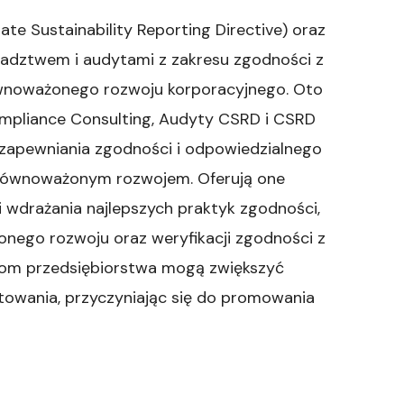
e Sustainability Reporting Directive) oraz
radztwem i audytami z zakresu zgodności z
wnoważonego rozwoju korporacyjnego. Oto
ompliance Consulting, Audyty CSRD i CSRD
 zapewniania zgodności i odpowiedzialnego
zrównoważonym rozwojem. Oferują one
 i wdrażania najlepszych praktyk zgodności,
nego rozwoju oraz weryfikacji zgodności z
om przedsiębiorstwa mogą zwiększyć
rtowania, przyczyniając się do promowania