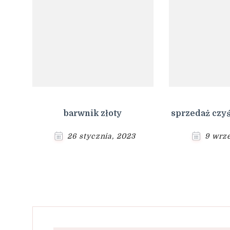
barwnik złoty
sprzedaż czyś
26 stycznia, 2023
9 wrze