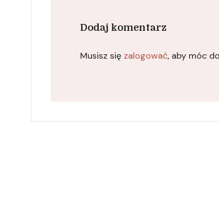
Dodaj komentarz
Musisz się
zalogować
, aby móc d