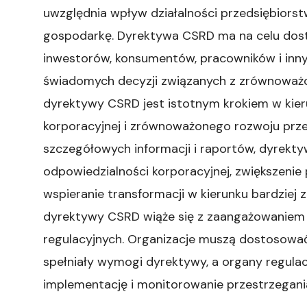
uwzględnia wpływ działalności przedsiębiorst
gospodarkę. Dyrektywa CSRD ma na celu dostar
inwestorów, konsumentów, pracowników i inn
świadomych decyzji związanych z zrównowa
dyrektywy CSRD jest istotnym krokiem w kier
korporacyjnej i zrównoważonego rozwoju przed
szczegółowych informacji i raportów, dyrekt
odpowiedzialności korporacyjnej, zwiększenie 
wspieranie transformacji w kierunku bardziej
dyrektywy CSRD wiąże się z zaangażowaniem 
regulacyjnych. Organizacje muszą dostosować
spełniały wymogi dyrektywy, a organy regula
implementację i monitorowanie przestrzegani