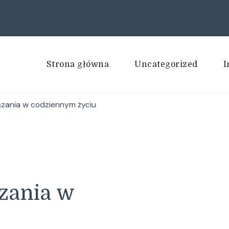
Strona główna
Uncategorized
I
ązania w codziennym życiu
zania w