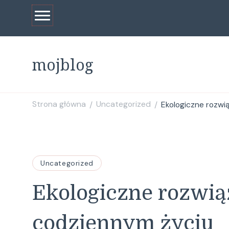
mojblog
Strona główna
Uncategorized
Ekologiczne rozwi
/
/
Uncategorized
Ekologiczne rozwią
codziennym życiu