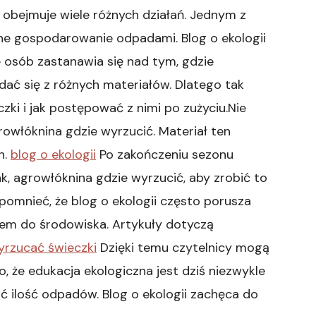
 obejmuje wiele różnych działań. Jednym z
ne gospodarowanie odpadami. Blog o ekologii
 osób zastanawia się nad tym, gdzie
dać się z różnych materiałów. Dlatego tak
zki i jak postępować z nimi po zużyciu.Nie
owłóknina gdzie wyrzucić. Materiał ten
h.
blog o ekologii
Po zakończeniu sezonu
k, agrowłóknina gdzie wyrzucić, aby zrobić to
pomnieć, że blog o ekologii często porusza
em do środowiska. Artykuły dotyczą
yrzucać świeczki
Dzięki temu czytelnicy mogą
że edukacja ekologiczna jest dziś niezwykle
ać ilość odpadów. Blog o ekologii zachęca do