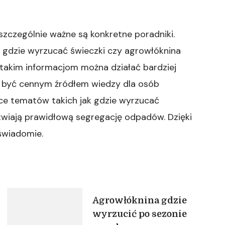
zczególnie ważne są konkretne poradniki.
 gdzie wyrzucać świeczki czy agrowłóknina
 takim informacjom można działać bardziej
że być cennym źródłem wiedzy dla osób
ce tematów takich jak gdzie wyrzucać
twiają prawidłową segregację odpadów. Dzięki
świadomie.
Agrowłóknina gdzie
wyrzucić po sezonie