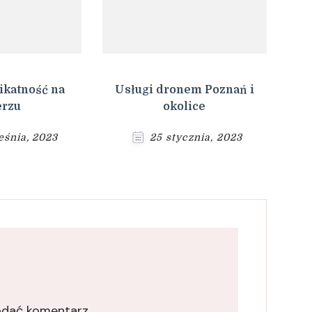
ikatność na
Usługi dronem Poznań i
erzu
okolice
eśnia, 2023
25 stycznia, 2023
odać komentarz.