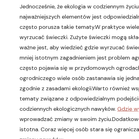
Jednocześnie, że ekologia w codziennym życiu
najważniejszych elementów jest odpowiedzial
często porusza takie tematy.W praktyce wiele
wyrzucać świeczki. Zużyte świeczki mogą skła
ważne jest, aby wiedzieć gdzie wyrzucać świec
mniej istotnym zagadnieniem jest problem agr
często pojawia się w przydomowych ogrodac
ogrodniczego wiele osób zastanawia się jedna
zgodnie z zasadami ekologii.Warto również ws
tematy związane z odpowiedzialnym podejści
codziennych ekologicznych nawyków.
Gdzie w
wprowadzać zmiany w swoim życiu.Dodatkowo, 
istotna. Coraz więcej osób stara się ogranicz