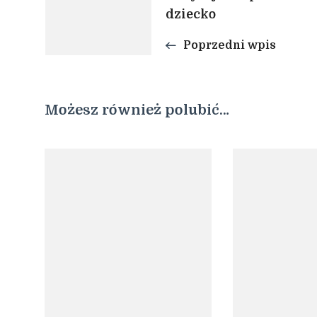
wpisu
dziecko
Poprzedni wpis
Możesz również polubić…