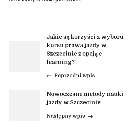
Nawigacja
Jakie są korzyści z wyboru
kursu prawa jazdy w
Szczecinie z opcją e-
wpisu
learning?
Poprzedni wpis
Nowoczesne metody nauki
jazdy w Szczecinie
Następny wpis