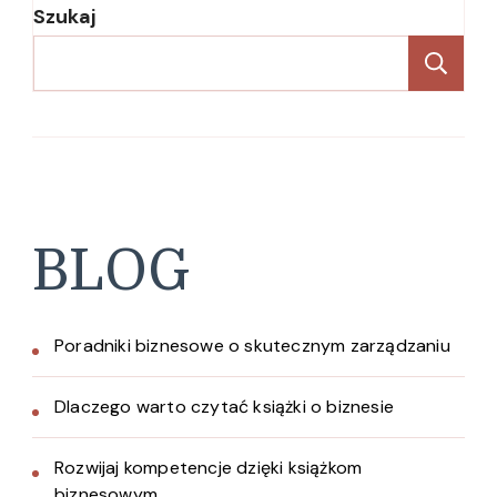
Szukaj
Sz
BLOG
Poradniki biznesowe o skutecznym zarządzaniu
Dlaczego warto czytać książki o biznesie
Rozwijaj kompetencje dzięki książkom
biznesowym