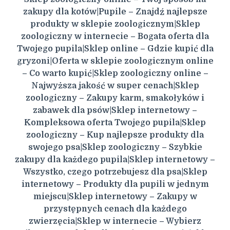
zakupy dla kotów|Pupile – Znajdź najlepsze
produkty w sklepie zoologicznym|Sklep
zoologiczny w internecie – Bogata oferta dla
Twojego pupila|Sklep online – Gdzie kupić dla
gryzoni|Oferta w sklepie zoologicznym online
– Co warto kupić|Sklep zoologiczny online –
Najwyższa jakość w super cenach|Sklep
zoologiczny – Zakupy karm, smakołyków i
zabawek dla psów|Sklep internetowy –
Kompleksowa oferta Twojego pupila|Sklep
zoologiczny – Kup najlepsze produkty dla
swojego psa|Sklep zoologiczny – Szybkie
zakupy dla każdego pupila|Sklep internetowy –
Wszystko, czego potrzebujesz dla psa|Sklep
internetowy – Produkty dla pupili w jednym
miejscu|Sklep internetowy – Zakupy w
przystępnych cenach dla każdego
zwierzęcia|Sklep w internecie – Wybierz