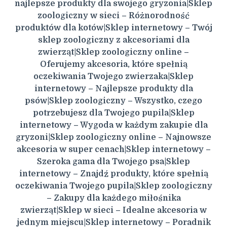
najlepsze produkty dla swojego gryzonia|Sklep
zoologiczny w sieci – Różnorodność
produktów dla kotów|Sklep internetowy – Twój
sklep zoologiczny z akcesoriami dla
zwierząt|Sklep zoologiczny online –
Oferujemy akcesoria, które spełnią
oczekiwania Twojego zwierzaka|Sklep
internetowy – Najlepsze produkty dla
psów|Sklep zoologiczny – Wszystko, czego
potrzebujesz dla Twojego pupila|Sklep
internetowy – Wygoda w każdym zakupie dla
gryzoni|Sklep zoologiczny online – Najnowsze
akcesoria w super cenach|Sklep internetowy –
Szeroka gama dla Twojego psa|Sklep
internetowy – Znajdź produkty, które spełnią
oczekiwania Twojego pupila|Sklep zoologiczny
– Zakupy dla każdego miłośnika
zwierząt|Sklep w sieci – Idealne akcesoria w
jednym miejscu|Sklep internetowy – Poradnik