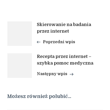
Nawigacja
Skierowanie na badania
przez internet
wpisu
Poprzedni wpis
Recepta przez internet –
szybka pomoc medyczna
Następny wpis
Możesz również polubić…