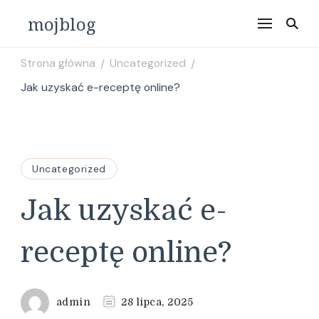
mojblog
Strona główna
Uncategorized
/
/
Jak uzyskać e-receptę online?
Uncategorized
Jak uzyskać e-
receptę online?
admin
28 lipca, 2025