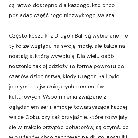
są łatwo dostępne dla każdego, kto chce
posiadać część tego niezwykłego świata.
Często koszulki z Dragon Ball są wybierane nie
tylko ze względu na swoją modę, ale także na
nostalgia, którą wywołują. Dla wielu osób
noszenie takiej odzieży to forma powrotu do
czasów dzieciństwa, kiedy Dragon Ball było
jednym z najważniejszych elementów
kulturowych. Wspomnienia związane z
oglądaniem serii, emocje towarzyszące każdej
walce Goku, czy też przyjaźnie, które rozwijały
się w trakcie przygód bohaterów, są czymś, co
wielu fanów chce zachować na długo. Koszulki