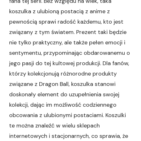
fana tej serii. Bez względu na wiek, taka
koszulka z ulubioną postacią z anime z
pewnością sprawi radość każdemu, kto jest
związany z tym światem. Prezent taki będzie
nie tylko praktyczny, ale także pełen emocji i
sentymentu, przypominając obdarowanemu o
jego pasji do tej kultowej produkcji. Dla fanów,
którzy kolekcjonują różnorodne produkty
związane z Dragon Ball, koszulka stanowi
doskonały element do uzupełnienia swojej
kolekcji, dając im możliwość codziennego
obcowania z ulubionymi postaciami. Koszulki
te można znaleźć w wielu sklepach
internetowych i stacjonarnych, co sprawia, że