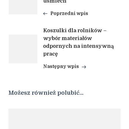
uśmiech
wpisu
Poprzedni wpis
Koszulki dla rolników –
wybór materiałów
odpornych na intensywną
pracę
Następny wpis
Możesz również polubić…