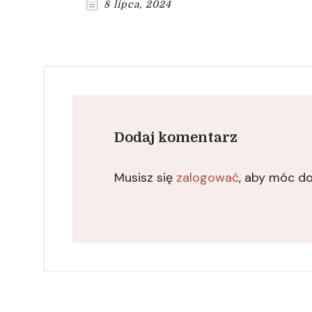
8 lipca, 2024
Dodaj komentarz
Musisz się
zalogować
, aby móc d