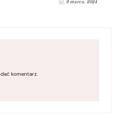
9 marca, 2024
odać komentarz.