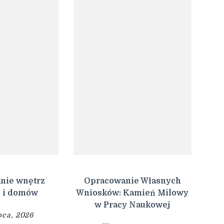
nie wnętrz
Opracowanie Własnych
 i domów
Wniosków: Kamień Milowy
w Pracy Naukowej
ipca, 2026