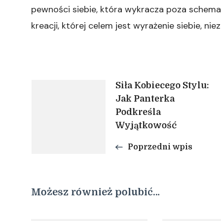
pewności siebie, która wykracza poza schemat
kreacji, której celem jest wyrażenie siebie, nie
Nawigacja
Siła Kobiecego Stylu:
Jak Panterka
Podkreśla
wpisu
Wyjątkowość
Poprzedni wpis
Możesz również polubić…