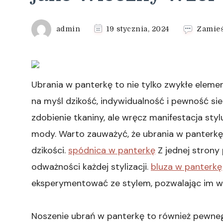
admin
19 stycznia, 2024
Zamieś
Ubrania w panterkę to nie tylko zwykłe eleme
na myśl dzikość, indywidualność i pewność sie
zdobienie tkaniny, ale wręcz manifestacja styl
mody. Warto zauważyć, że ubrania w panterkę
dzikości.
spódnica w panterkę
Z jednej strony 
odważności każdej stylizacji.
bluza w panterkę
eksperymentować ze stylem, pozwalając im w
Noszenie ubrań w panterkę to również pewnego