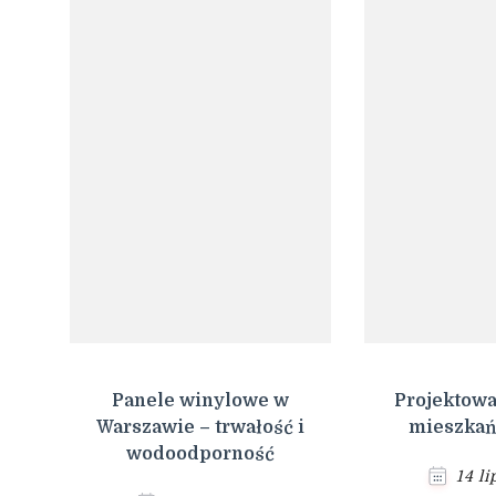
Panele winylowe w
Projektowa
Warszawie – trwałość i
mieszkań
wodoodporność
14 l