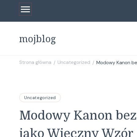
mojblog
Strona główna
Uncategorized
Modowy Kanon bez
/
/
Uncategorized
Modowy Kanon bez 
jako Wieczny Wzór