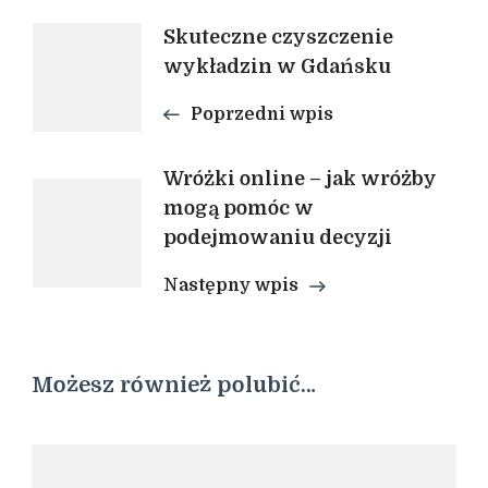
Nawigacja
Skuteczne czyszczenie
wykładzin w Gdańsku
wpisu
Poprzedni wpis
Wróżki online – jak wróżby
mogą pomóc w
podejmowaniu decyzji
Następny wpis
Możesz również polubić…