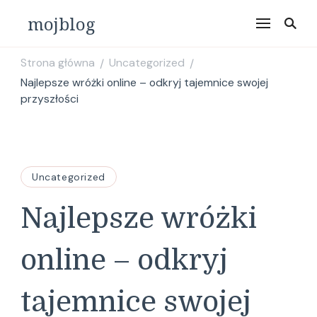
mojblog
Strona główna
Uncategorized
/
/
Najlepsze wróżki online – odkryj tajemnice swojej
przyszłości
Uncategorized
Najlepsze wróżki
online – odkryj
tajemnice swojej