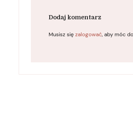
Dodaj komentarz
Musisz się
zalogować
, aby móc d