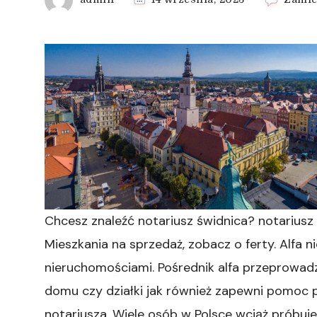
Chcesz znaleźć notariusz świdnica? notariusz 
Mieszkania na sprzedaż, zobacz o ferty. Alfa 
nieruchomościami. Pośrednik alfa przeprowadz
domu czy działki jak również zapewni pomoc 
notariusza. Wiele osób w Polsce wciąż próbu