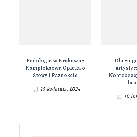
Podologia w Krakowie:
Dlaczego
Kompleksowa Opieka o
artysty
Stopy i Paznokcie
Nehrebeccy
bra
15 kwietnia, 2024
10 lu