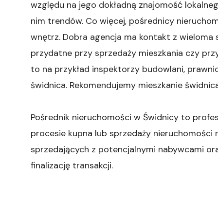
względu na jego dokładną znajomość lokalneg
nim trendów. Co więcej, pośrednicy nieruchom
wnętrz. Dobra agencja ma kontakt z wieloma s
przydatne przy sprzedaży mieszkania czy prz
to na przykład inspektorzy budowlani, prawni
świdnica. Rekomendujemy mieszkanie świdnic
Pośrednik nieruchomości w Świdnicy to profes
procesie kupna lub sprzedaży nieruchomości n
sprzedających z potencjalnymi nabywcami ora
finalizację transakcji.