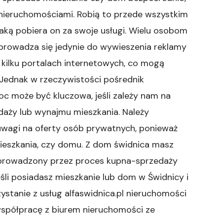
nieruchomościami. Robią to przede wszystkim
jaką pobiera on za swoje usługi. Wielu osobom
prowadza się jedynie do wywieszenia reklamy
a kilku portalach internetowych, co mogą
Jednak w rzeczywistości pośrednik
oc może być kluczowa, jeśli zależy nam na
zedaży lub wynajmu mieszkania. Należy
 uwagi na oferty osób prywatnych, ponieważ
ieszkania, czy domu. Z dom świdnica masz
prowadzony przez proces kupna-sprzedaży
eśli posiadasz mieszkanie lub dom w Świdnicy i
ystanie z usług alfaswidnica.pl nieruchomości
współpracę z biurem nieruchomości ze