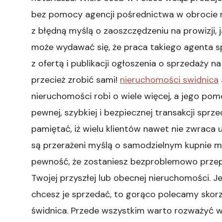
bez pomocy agencji pośrednictwa w obrocie 
z błędną myślą o zaoszczędzeniu na prowizji, 
może wydawać się, że praca takiego agenta s
z ofertą i publikacji ogłoszenia o sprzedaży n
przecież zrobić sami!
nieruchomości swidnica
nieruchomości robi o wiele więcej, a jego pom
pewnej, szybkiej i bezpiecznej transakcji spr
pamiętać, iż wielu klientów nawet nie zwraca
są przerażeni myślą o samodzielnym kupnie m
pewność, że zostaniesz bezproblemowo prze
Twojej przyszłej lub obecnej nieruchomości. J
chcesz je sprzedać, to gorąco polecamy skorz
świdnica. Przede wszystkim warto rozważyć 