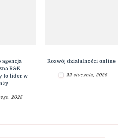
 agencja
Rozwój działalności online
czna R&K
22 stycznia, 2026
 to lider w
nży
tego, 2025