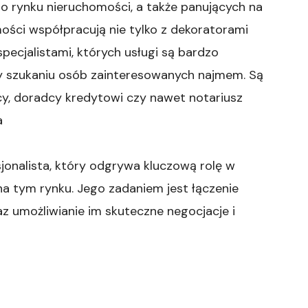
o rynku nieruchomości, a także panujących na
ości współpracują nie tylko z dekoratorami
pecjalistami, których usługi są bardzo
y szukaniu osób zainteresowanych najmem. Są
cy, doradcy kredytowi czy nawet notariusz
a
jonalista, który odgrywa kluczową rolę w
a tym rynku. Jego zadaniem jest łączenie
z umożliwianie im skuteczne negocjacje i