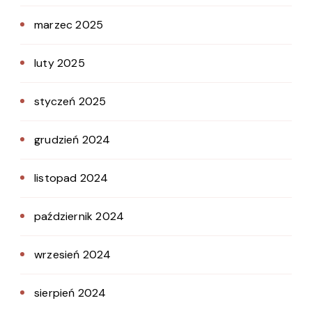
marzec 2025
luty 2025
styczeń 2025
grudzień 2024
listopad 2024
październik 2024
wrzesień 2024
sierpień 2024