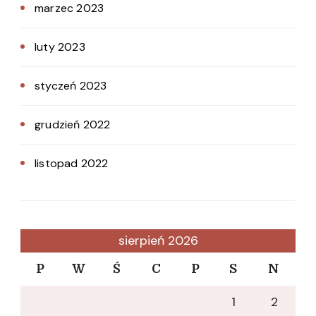
marzec 2023
luty 2023
styczeń 2023
grudzień 2022
listopad 2022
sierpień 2026
P
W
Ś
C
P
S
N
1
2