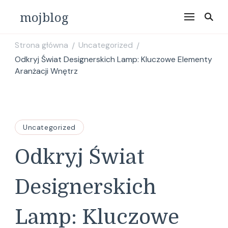
mojblog
Strona główna
Uncategorized
/
/
Odkryj Świat Designerskich Lamp: Kluczowe Elementy
Aranżacji Wnętrz
Uncategorized
Odkryj Świat
Designerskich
Lamp: Kluczowe