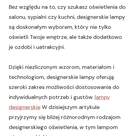
Bez względu na to, czy szukasz oświetlenia do
salonu, sypialni czy kuchni, designerskie lampy
są doskonałym wyborem, który nie tylko
oświetli Twoje wnętrze, ale także dodatkowo
je ozdobi i uatrakcyjni.
Dzięki niezliczonym wzorom, materiałom i
technologiom, designerskie lampy oferują
szeroki zakres możliwości dostosowania do
indywidualnych potrzeb i gustów.
lampy
designerskie
W dzisiejszym artykule
przyjrzymy się bliżej różnorodnym rodzajom
designerskiego oświetlenia, w tym lampom