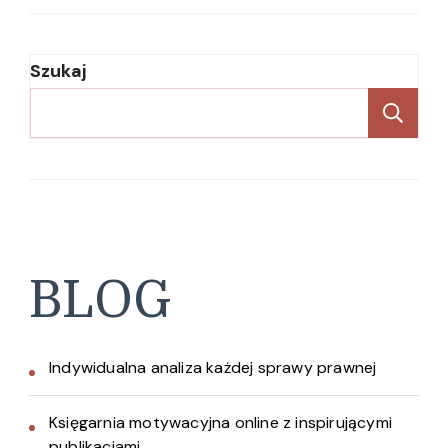
Szukaj
Sz
BLOG
Indywidualna analiza każdej sprawy prawnej
Księgarnia motywacyjna online z inspirującymi
publikacjami