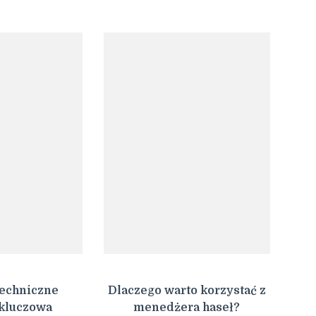
techniczne
Dlaczego warto korzystać z
 kluczowa
menedżera haseł?