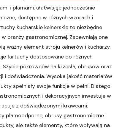
ami i plamami, ułatwiając jednocześnie
miczne, dostępne w różnych wzorach i
artuchy kucharskie kelnerskie to niezbędne
 w branży gastronomicznej. Zapewniają one
ią ważny element stroju kelnerów i kucharzy.
ruje fartuchy dostosowane do różnych
ć. Szycie pokrowców na krzesła, obrusów oraz
ji i doświadczenia. Wysoka jakość materiałów
ukty spełniały swoje funkcje w pełni. Dlatego
 gastronomicznych i dekoracyjnych inwestuje w
pracuje z doświadczonymi krawcami.
usy plamoodporne, obrusy gastronomiczne i
odukty, ale także elementy, które wpływają na