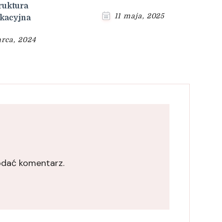
ruktura
11 maja, 2025
kacyjna
rca, 2024
odać komentarz.