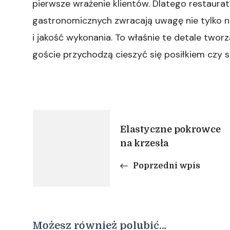
pierwsze wrażenie klientów. Dlatego restaurator
gastronomicznych zwracają uwagę nie tylko na 
i jakość wykonania. To właśnie te detale two
goście przychodzą cieszyć się posiłkiem czy s
Nawigacja
Elastyczne pokrowce
na krzesła
wpisu
Poprzedni wpis
Możesz również polubić…