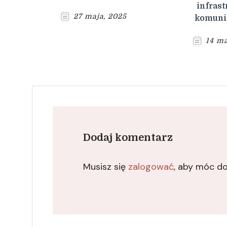
infrast
27 maja, 2025
komuni
14 ma
Dodaj komentarz
Musisz się
zalogować
, aby móc d