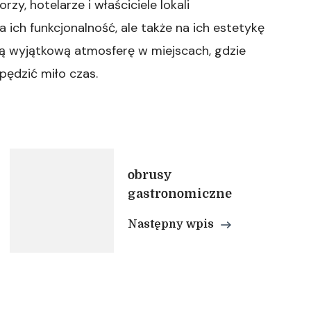
zy, hotelarze i właściciele lokali
ich funkcjonalność, ale także na ich estetykę
rzą wyjątkową atmosferę w miejscach, gdzie
pędzić miło czas.
obrusy
gastronomiczne
Następny wpis