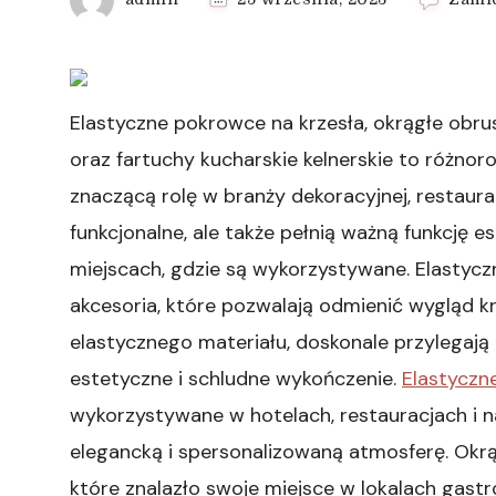
Elastyczne pokrowce na krzesła, okrągłe ob
oraz fartuchy kucharskie kelnerskie to różnor
znaczącą rolę w branży dekoracyjnej, restaurac
funkcjonalne, ale także pełnią ważną funkcję
miejscach, gdzie są wykorzystywane. Elastyc
akcesoria, które pozwalają odmienić wygląd 
elastycznego materiału, doskonale przylegają
estetyczne i schludne wykończenie.
Elastyczn
wykorzystywane w hotelach, restauracjach i n
elegancką i spersonalizowaną atmosferę. Okr
które znalazło swoje miejsce w lokalach gas