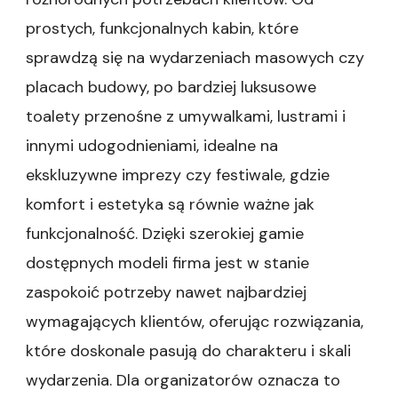
dostosowane
prostych, funkcjonalnych kabin, które
do
Twoich
sprawdzą się na wydarzeniach masowych czy
potrzeb
placach budowy, po bardziej luksusowe
toalety przenośne z umywalkami, lustrami i
innymi udogodnieniami, idealne na
ekskluzywne imprezy czy festiwale, gdzie
komfort i estetyka są równie ważne jak
funkcjonalność. Dzięki szerokiej gamie
dostępnych modeli firma jest w stanie
zaspokoić potrzeby nawet najbardziej
wymagających klientów, oferując rozwiązania,
które doskonale pasują do charakteru i skali
wydarzenia. Dla organizatorów oznacza to