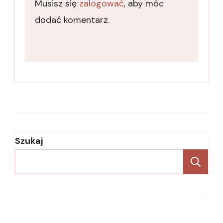
Musisz się
zalogować
, aby móc
dodać komentarz.
Szukaj
Sz